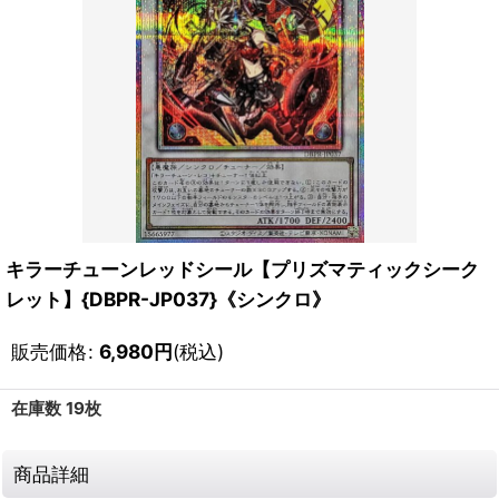
キラーチューンレッドシール【プリズマティックシーク
レット】{DBPR-JP037}《シンクロ》
販売価格
:
6,980
円
(税込)
在庫数 19枚
商品詳細