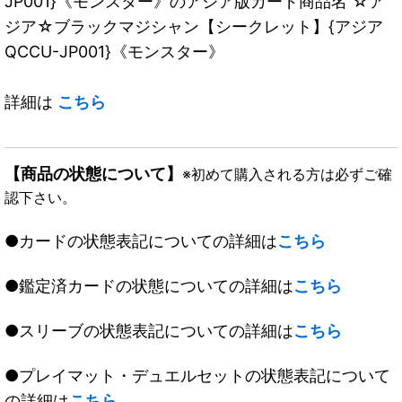
JP001}《モンスター》のアジア版カード商品名 ☆ア
ジア☆ブラックマジシャン【シークレット】{アジア
QCCU-JP001}《モンスター》
詳細は
こちら
【商品の状態について】
※初めて購入される方は必ずご確
認下さい。
●カードの状態表記についての詳細は
こちら
●鑑定済カードの状態についての詳細は
こちら
●スリーブの状態表記についての詳細は
こちら
●プレイマット・デュエルセットの状態表記について
の詳細は
こちら