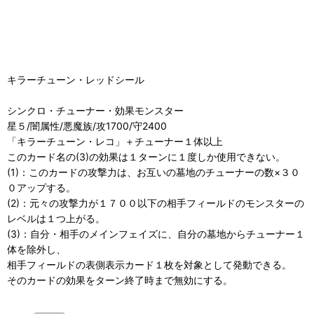
キラーチューン・レッドシール
シンクロ・チューナー・効果モンスター
星５/闇属性/悪魔族/攻1700/守2400
「キラーチューン・レコ」＋チューナー１体以上
このカード名の(3)の効果は１ターンに１度しか使用できない。
(1)：このカードの攻撃力は、お互いの墓地のチューナーの数×３０
０アップする。
(2)：元々の攻撃力が１７００以下の相手フィールドのモンスターの
レベルは１つ上がる。
(3)：自分・相手のメインフェイズに、自分の墓地からチューナー１
体を除外し、
相手フィールドの表側表示カード１枚を対象として発動できる。
そのカードの効果をターン終了時まで無効にする。