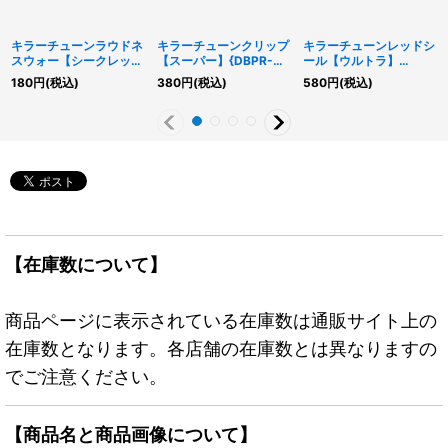
キラーチューンラウドネ
キラーチューンクリップ
キラーチューンレッドシ
スウォー【シークレッ
【スーパー】{DBPR-
ール【ウルトラ】
ト】{DBPR-JP038}
JP032}《モンスター》
{DBPR-JP037}《シン
180
円
(税込)
380
円
(税込)
580
円
(税込)
《シンクロ》
クロ》
【在庫数について】
商品ページに表示されている在庫数は通販サイト上の
在庫数となります。各店舗の在庫数とは異なりますの
でご注意ください。
【商品名と商品画像について】