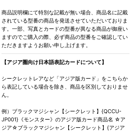
商品説明欄にて特別な記載が無い場合、商品名に記載
されている型番の商品を発送させていただいておりま
す。一部、写真とカードの型番が異なる商品が御座い
ますのでご購入の際、必ず商品の型番をご確認してい
ただきますようお願い申し上げます。
【アジア圏向け日本語表記カードについて】
シークレットレアなど「アジア版カード」をこちらか
ら表記している場合を除き、商品を区別しておりませ
ん。
例）ブラックマジシャン【シークレット】{QCCU-
JP001}《モンスター》のアジア版カード商品名 ☆ア
ジア☆ブラックマジシャン【シークレット】{アジア