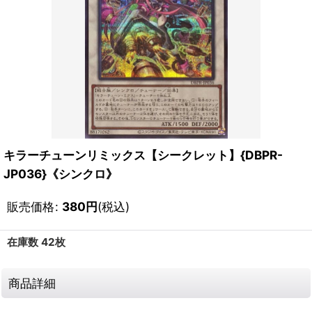
キラーチューンリミックス【シークレット】{DBPR-
JP036}《シンクロ》
販売価格
:
380
円
(税込)
在庫数 42枚
商品詳細