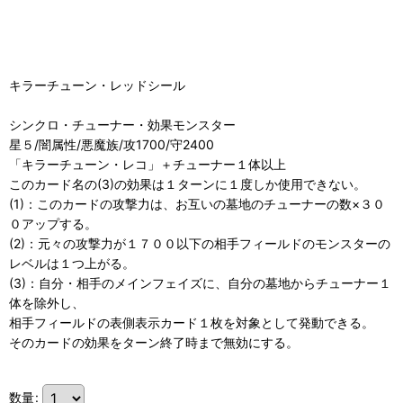
キラーチューン・レッドシール
シンクロ・チューナー・効果モンスター
星５/闇属性/悪魔族/攻1700/守2400
「キラーチューン・レコ」＋チューナー１体以上
このカード名の(3)の効果は１ターンに１度しか使用できない。
(1)：このカードの攻撃力は、お互いの墓地のチューナーの数×３０
０アップする。
(2)：元々の攻撃力が１７００以下の相手フィールドのモンスターの
レベルは１つ上がる。
(3)：自分・相手のメインフェイズに、自分の墓地からチューナー１
体を除外し、
相手フィールドの表側表示カード１枚を対象として発動できる。
そのカードの効果をターン終了時まで無効にする。
数量
: