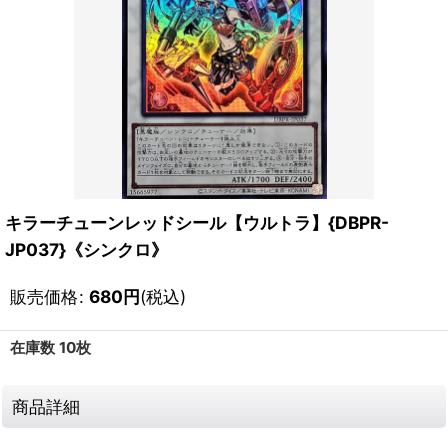
キラーチューンレッドシール【ウルトラ】{DBPR-
JP037}《シンクロ》
販売価格
:
680
円
(税込)
在庫数 10枚
商品詳細