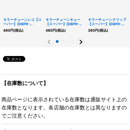
キラーチューンレコ【ス
キラーチューンキュー
キラーチューンクリップ
ーパー】{DBPR-
【スーパー】{DBPR-
【スーパー】{DBPR-
JP033}《モンスター》
JP034}《モンスター》
JP032}《モンスター》
480
円
(税込)
480
円
(税込)
380
円
(税込)
【在庫数について】
商品ページに表示されている在庫数は通販サイト上の
在庫数となります。各店舗の在庫数とは異なりますの
でご注意ください。