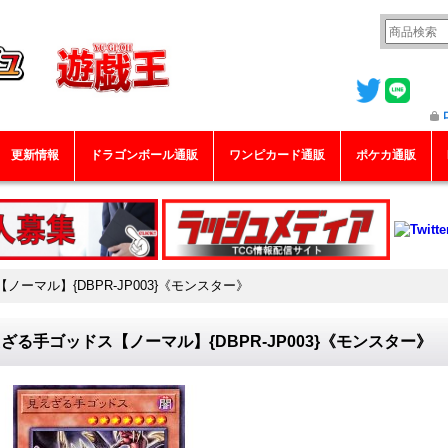
更新情報
ドラゴンボール通販
ワンピカード通販
ポケカ通販
ーマル】{DBPR-JP003}《モンスター》
ざる手ゴッドス【ノーマル】{DBPR-JP003}《モンスター》