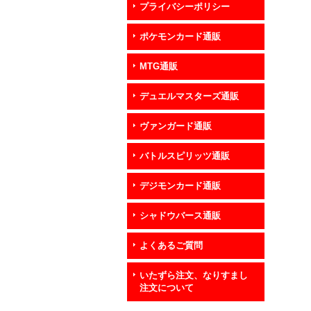
プライバシーポリシー
ポケモンカード通販
MTG通販
デュエルマスターズ通販
ヴァンガード通販
バトルスピリッツ通販
デジモンカード通販
シャドウバース通販
よくあるご質問
いたずら注文、なりすまし
注文について