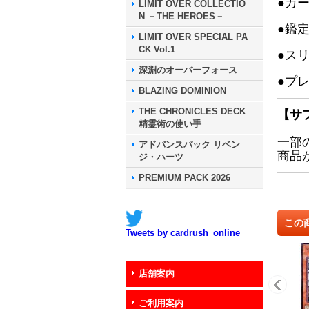
●カ
LIMIT OVER COLLECTIO
N －THE HEROES－
●鑑
LIMIT OVER SPECIAL PA
CK Vol.1
●ス
深淵のオーバーフォース
●プ
BLAZING DOMINION
THE CHRONICLES DECK
【サ
精霊術の使い手
一部
アドバンスパック リベン
商品
ジ・ハーツ
PREMIUM PACK 2026
この
Tweets by cardrush_online
店舗案内
ご利用案内