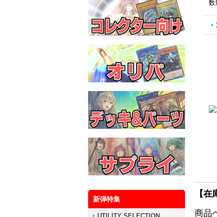
数
【在
新弾特集
商品
UTILITY SELECTION