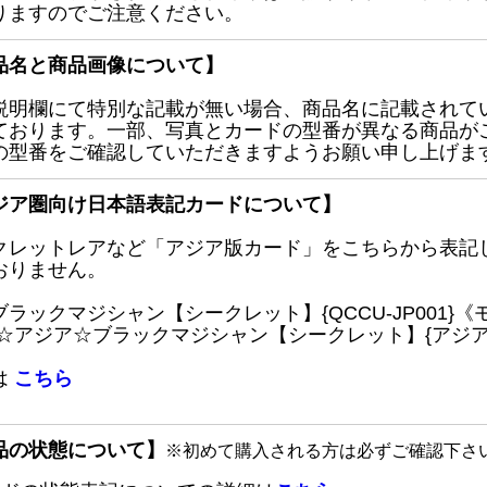
りますのでご注意ください。
品名と商品画像について】
説明欄にて特別な記載が無い場合、商品名に記載されて
ております。一部、写真とカードの型番が異なる商品が
の型番をご確認していただきますようお願い申し上げま
ジア圏向け日本語表記カードについて】
クレットレアなど「アジア版カード」をこちらから表記
おりません。
ブラックマジシャン【シークレット】{QCCU-JP001
 ☆アジア☆ブラックマジシャン【シークレット】{アジアQC
は
こちら
品の状態について】
※初めて購入される方は必ずご確認下さ