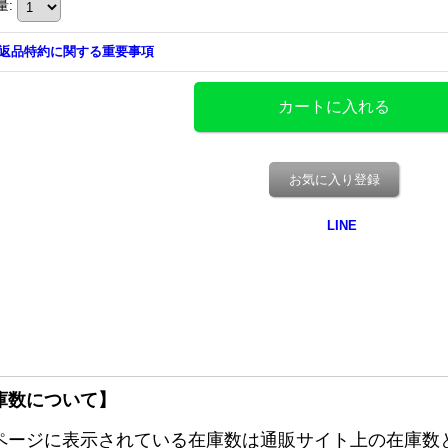
量
:
返品特約に関する重要事項
お気に入り登録
庫数について】
ページに表示されている在庫数は通販サイト上の在庫数