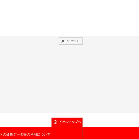
リセット
ページトップへ
トの価格データ等の利用について