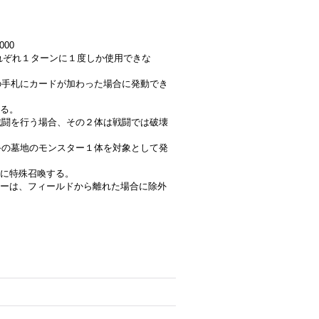
000
はそれぞれ１ターンに１度しか使用できな
手の手札にカードが加わった場合に発動でき
る。
と戦闘を行う場合、その２体は戦闘では破壊
相手の墓地のモンスター１体を対象として発
に特殊召喚する。
ーは、フィールドから離れた場合に除外