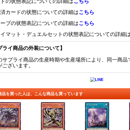
ードの状態表記についての詳細は
こちら
定済カードの状態についての詳細は
こちら
リーブの状態表記についての詳細は
こちら
レイマット・デュエルセットの状態表記についての詳細
プライ商品の外装について】
のサプライ商品の生産時期や生産場所により、同一商品
がございます。
商品を買った人は、こんな商品も買っています