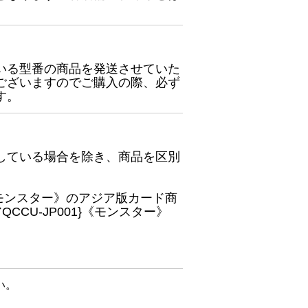
いる型番の商品を発送させていた
ございますのでご購入の際、必ず
す。
している場合を除き、商品を区別
}《モンスター》のアジア版カード商
CU-JP001}《モンスター》
い。