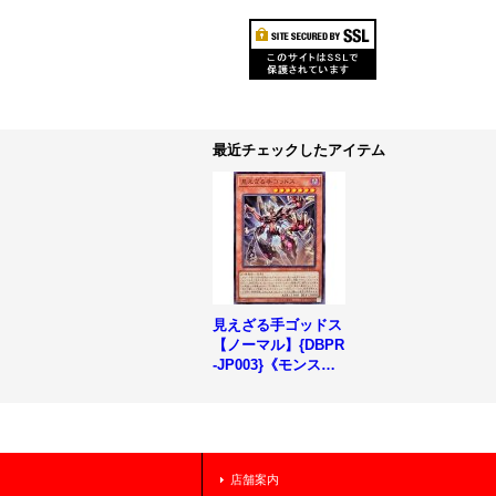
最近チェックしたアイテム
見えざる手ゴッドス
【ノーマル】{DBPR
-JP003}《モンスタ
ー》
店舗案内