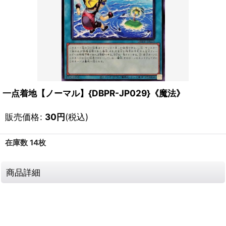
一点着地【ノーマル】{DBPR-JP029}《魔法》
販売価格
:
30
円
(税込)
在庫数 14枚
商品詳細