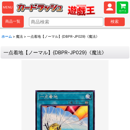
MENU
カート
商品一覧
検索
ホーム
>
魔法
>
一点着地【ノーマル】{DBPR-JP029}《魔法》
一点着地【ノーマル】{DBPR-JP029}《魔法》