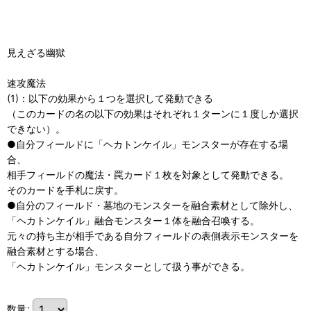
見えざる幽獄
速攻魔法
(1)：以下の効果から１つを選択して発動できる
（このカードの名の以下の効果はそれぞれ１ターンに１度しか選択
できない）。
●自分フィールドに「ヘカトンケイル」モンスターが存在する場
合、
相手フィールドの魔法・罠カード１枚を対象として発動できる。
そのカードを手札に戻す。
●自分のフィールド・墓地のモンスターを融合素材として除外し、
「ヘカトンケイル」融合モンスター１体を融合召喚する。
元々の持ち主が相手である自分フィールドの表側表示モンスターを
融合素材とする場合、
「ヘカトンケイル」モンスターとして扱う事ができる。
数量
: