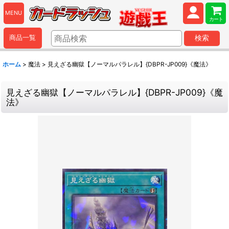
MENU
カート
商品一覧
検索
ホーム
>
魔法
>
見えざる幽獄【ノーマルパラレル】{DBPR-JP009}《魔法》
見えざる幽獄【ノーマルパラレル】{DBPR-JP009}《魔
法》