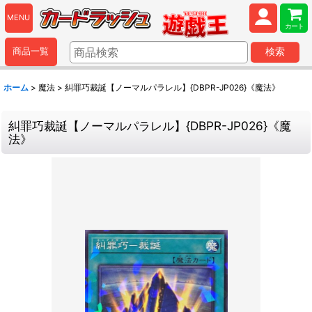
MENU
カート
商品一覧
検索
ホーム
>
魔法
>
糾罪巧裁誕【ノーマルパラレル】{DBPR-JP026}《魔法》
糾罪巧裁誕【ノーマルパラレル】{DBPR-JP026}《魔
法》