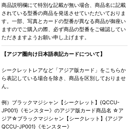
商品説明欄にて特別な記載が無い場合、商品名に記載
されている型番の商品を発送させていただいておりま
す。一部、写真とカードの型番が異なる商品が御座い
ますのでご購入の際、必ず商品の型番をご確認してい
ただきますようお願い申し上げます。
【アジア圏向け日本語表記カードについて】
シークレットレアなど「アジア版カード」をこちらか
ら表記している場合を除き、商品を区別しておりませ
ん。
例）ブラックマジシャン【シークレット】{QCCU-
JP001}《モンスター》のアジア版カード商品名 ☆ア
ジア☆ブラックマジシャン【シークレット】{アジア
QCCU-JP001}《モンスター》