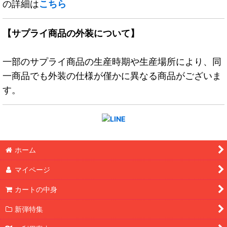
の詳細は
こちら
【サプライ商品の外装について】
一部のサプライ商品の生産時期や生産場所により、同
一商品でも外装の仕様が僅かに異なる商品がございま
す。
ホーム
マイページ
カートの中身
新弾特集