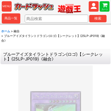
MENU
カート
商品一覧
検索
ホーム
>
融合
>
ブルーアイズタイラントドラゴン(ロゴ)【シークレット】{25LP-JP019}《融
合》
ブルーアイズタイラントドラゴン(ロゴ)【シークレッ
ト】{25LP-JP019}《融合》