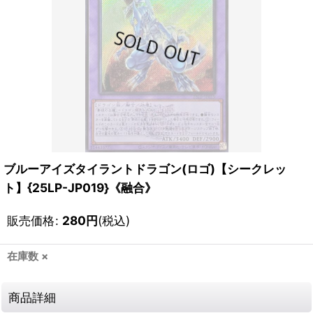
ブルーアイズタイラントドラゴン(ロゴ)【シークレッ
ト】{25LP-JP019}《融合》
販売価格
:
280
円
(税込)
在庫数 ×
商品詳細