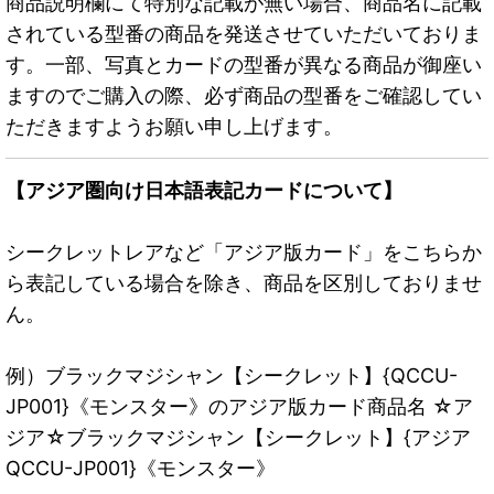
商品説明欄にて特別な記載が無い場合、商品名に記載
されている型番の商品を発送させていただいておりま
す。一部、写真とカードの型番が異なる商品が御座い
ますのでご購入の際、必ず商品の型番をご確認してい
ただきますようお願い申し上げます。
【アジア圏向け日本語表記カードについて】
シークレットレアなど「アジア版カード」をこちらか
ら表記している場合を除き、商品を区別しておりませ
ん。
例）ブラックマジシャン【シークレット】{QCCU-
JP001}《モンスター》のアジア版カード商品名 ☆ア
ジア☆ブラックマジシャン【シークレット】{アジア
QCCU-JP001}《モンスター》