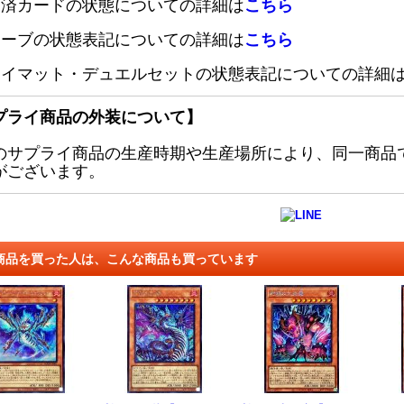
定済カードの状態についての詳細は
こちら
リーブの状態表記についての詳細は
こちら
レイマット・デュエルセットの状態表記についての詳細
プライ商品の外装について】
のサプライ商品の生産時期や生産場所により、同一商品
がございます。
商品を買った人は、こんな商品も買っています