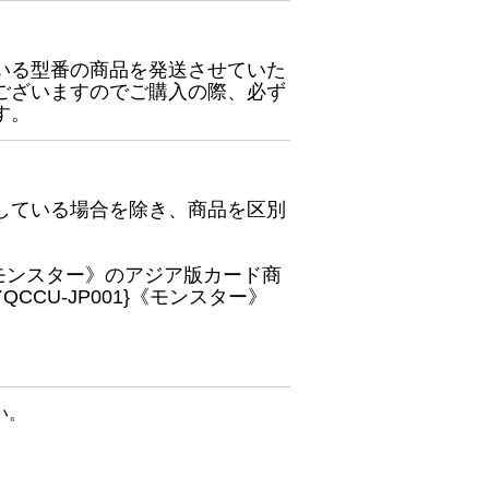
いる型番の商品を発送させていた
ございますのでご購入の際、必ず
す。
している場合を除き、商品を区別
}《モンスター》のアジア版カード商
CU-JP001}《モンスター》
い。