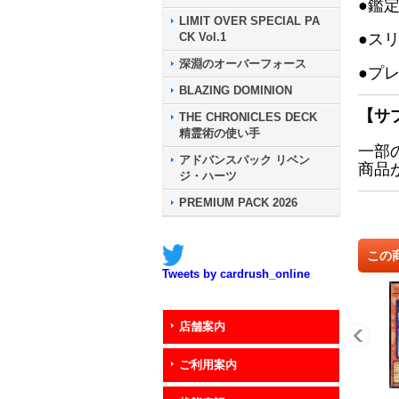
●鑑
LIMIT OVER SPECIAL PA
CK Vol.1
●ス
深淵のオーバーフォース
●プ
BLAZING DOMINION
【サ
THE CHRONICLES DECK
精霊術の使い手
一部
アドバンスパック リベン
商品
ジ・ハーツ
PREMIUM PACK 2026
この
Tweets by cardrush_online
店舗案内
ご利用案内