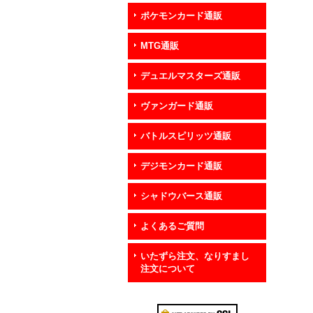
ポケモンカード通販
MTG通販
デュエルマスターズ通販
ヴァンガード通販
バトルスピリッツ通販
デジモンカード通販
シャドウバース通販
よくあるご質問
いたずら注文、なりすまし
注文について