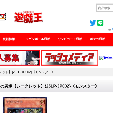
更新情報
ドラゴンボール通販
ワンピカード通販
ポケカ通販
ト】{25LP-JP002}《モンスター》
の炎燐【シークレット】{25LP-JP002}《モンスター》