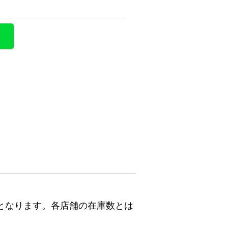
となります。各店舗の在庫数とは