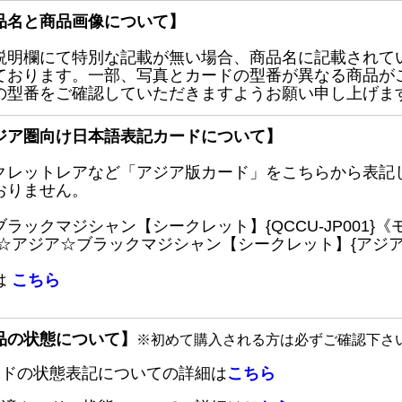
品名と商品画像について】
説明欄にて特別な記載が無い場合、商品名に記載されて
ております。一部、写真とカードの型番が異なる商品が
の型番をご確認していただきますようお願い申し上げま
ジア圏向け日本語表記カードについて】
クレットレアなど「アジア版カード」をこちらから表記
おりません。
ブラックマジシャン【シークレット】{QCCU-JP001
 ☆アジア☆ブラックマジシャン【シークレット】{アジアQC
は
こちら
品の状態について】
※初めて購入される方は必ずご確認下さ
ードの状態表記についての詳細は
こちら