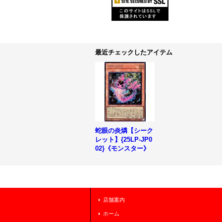
最近チェックしたアイテム
蛇眼の炎燐【シーク
レット】{25LP-JP0
02}《モンスター》
店舗案内
ホーム