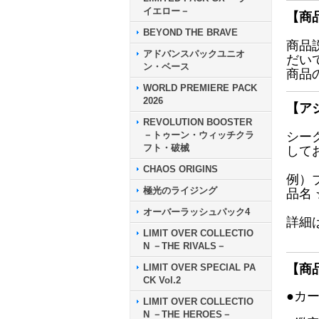
イエロー－
【商
BEYOND THE BRAVE
商品
アドバンスパックユニオ
だい
ン・ベース
商品
WORLD PREMIERE PACK
2026
【ア
REVOLUTION BOOSTER
－トゥーン・ウィッチクラ
シー
フト・破械
して
CHAOS ORIGINS
例）
極光のライジング
品名
オーバーラッシュパック4
詳細
LIMIT OVER COLLECTIO
N －THE RIVALS－
LIMIT OVER SPECIAL PA
【商
CK Vol.2
●カ
LIMIT OVER COLLECTIO
N －THE HEROES－