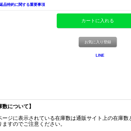
返品特約に関する重要事項
お気に入り登録
庫数について】
ページに表示されている在庫数は通販サイト上の在庫数
りますのでご注意ください。