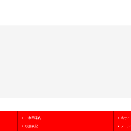
ご利用案内
当サイ
状態表記
メール