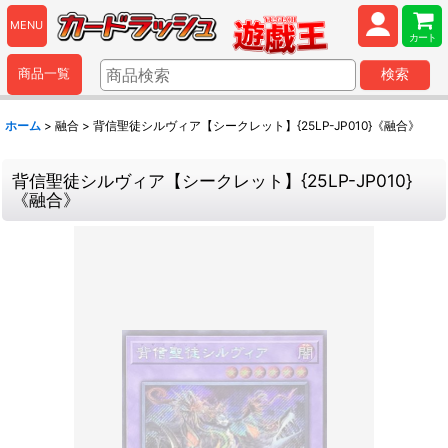
MENU
カート
商品一覧
検索
ホーム
>
融合
>
背信聖徒シルヴィア【シークレット】{25LP-JP010}《融合》
背信聖徒シルヴィア【シークレット】{25LP-JP010}
《融合》