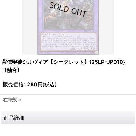
背信聖徒シルヴィア【シークレット】{25LP-JP010}
《融合》
販売価格
:
280
円
(税込)
在庫数 ×
商品詳細