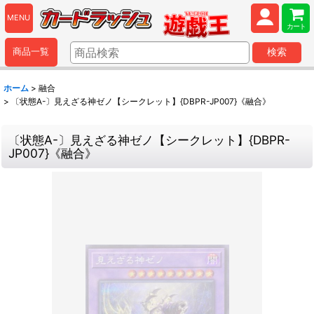
MENU
カート
商品一覧
検索
ホーム
>
融合
>
〔状態A-〕見えざる神ゼノ【シークレット】{DBPR-JP007}《融合》
〔状態A-〕見えざる神ゼノ【シークレット】{DBPR-
JP007}《融合》