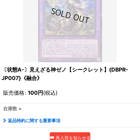
〔状態A-〕見えざる神ゼノ【シークレット】{DBPR-
JP007}《融合》
販売価格
:
100
円
(税込)
在庫数 ×
返品特約に関する重要事項
再入荷を知らせる