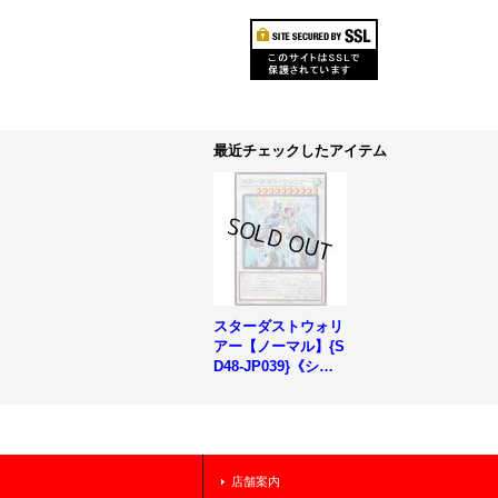
最近チェックしたアイテム
スターダストウォリ
アー【ノーマル】{S
D48-JP039}《シン
クロ》
店舗案内