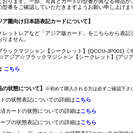
ております。一部、写真とカードの型番が異なる商品が
の型番をご確認していただきますようお願い申し上げま
ジア圏向け日本語表記カードについて】
クレットレアなど「アジア版カード」をこちらから表記
おりません。
ブラックマジシャン【シークレット】{QCCU-JP001
 ☆アジア☆ブラックマジシャン【シークレット】{アジアQC
は
こちら
品の状態について】
※初めて購入される方は必ずご確認下さ
ードの状態表記についての詳細は
こちら
定済カードの状態についての詳細は
こちら
リーブの状態表記についての詳細は
こちら