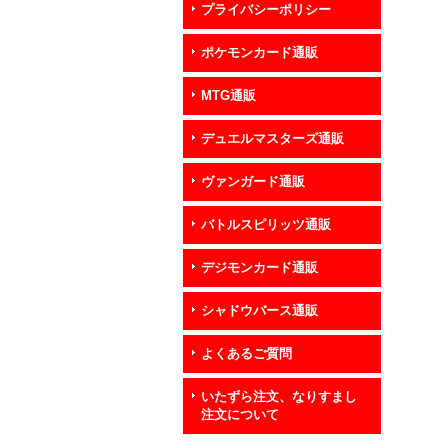
プライバシーポリシー
ポケモンカード通販
MTG通販
デュエルマスターズ通販
ヴァンガード通販
バトルスピリッツ通販
デジモンカード通販
シャドウバース通販
よくあるご質問
いたずら注文、なりすまし
注文について