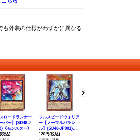
は
こちら
でも外装の仕様がわずかに異なる
スロードランナー
フルスピードウォリア
ジャンクウォリアーエ
シ
ーパー】{SD48-J
ー【ノーマルパラレ
クストリーム【ウルト
【ス
03}《モンスター》
ル】{SD48-JP001}
ラ】{SD48-JP032}
PP
(税込)
《モンスター》
120円
(税込)
《シンクロ》
80円
(税込)
80
 50枚
在庫数 128枚
在庫数 54枚
在庫