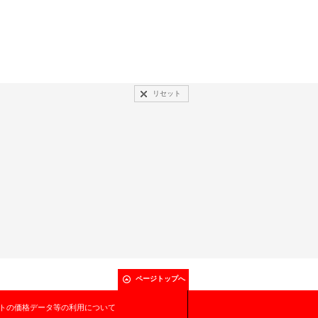
リセット
ページトップへ
トの価格データ等の利用について