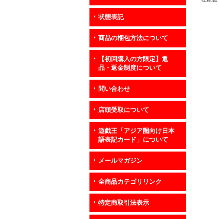
状態表記
商品の梱包方法について
【初回購入の方限定】返
品・返金制度について
問い合わせ
店頭受取について
遊戯王「アジア圏向け日本
語表記カード」について
メールマガジン
全商品カテゴリリンク
特定商取引法表示