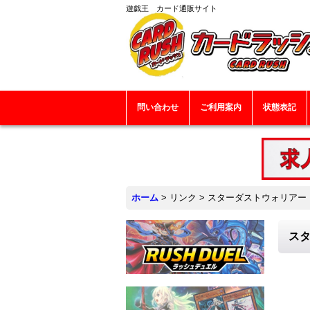
遊戯王 カード通販サイト
問い合わせ
ご利用案内
状態表記
ホーム
>
リンク
>
スターダストウォリアー【ノ
スタ