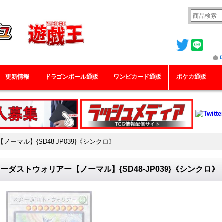
更新情報
ドラゴンボール通販
ワンピカード通販
ポケカ通販
ーマル】{SD48-JP039}《シンクロ》
ーダストウォリアー【ノーマル】{SD48-JP039}《シンクロ》