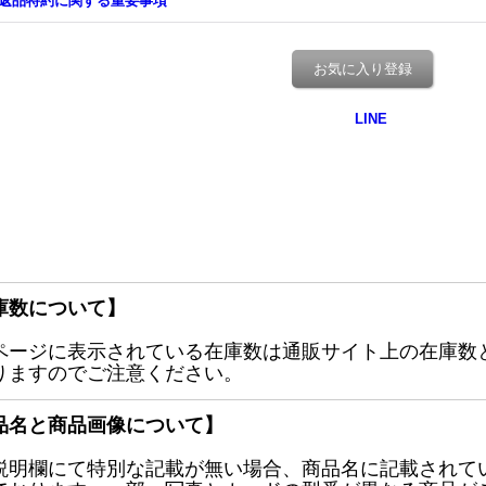
返品特約に関する重要事項
お気に入り登録
庫数について】
ページに表示されている在庫数は通販サイト上の在庫数
りますのでご注意ください。
品名と商品画像について】
説明欄にて特別な記載が無い場合、商品名に記載されて