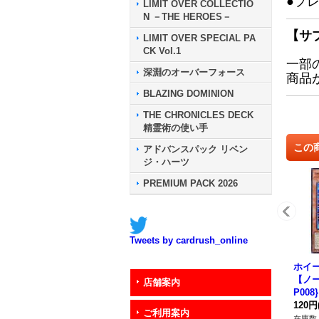
●プ
LIMIT OVER COLLECTIO
N －THE HEROES－
【サ
LIMIT OVER SPECIAL PA
CK Vol.1
一部
深淵のオーバーフォース
商品
BLAZING DOMINION
THE CHRONICLES DECK
精霊術の使い手
この
アドバンスパック リベン
ジ・ハーツ
PREMIUM PACK 2026
Tweets by cardrush_online
ホイ
【ノー
店舗案内
P00
120円
ご利用案内
在庫数 