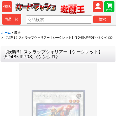
MENU
カート
商品一覧
検索
ホーム
>
魔法
>
〔状態B〕スクラップウォリアー【シークレット】{SD48-JPP08}《シンクロ》
〔状態B〕スクラップウォリアー【シークレット】
{SD48-JPP08}《シンクロ》