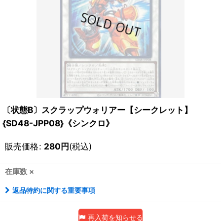
〔状態B〕スクラップウォリアー【シークレット】
{SD48-JPP08}《シンクロ》
販売価格
:
280
円
(税込)
在庫数 ×
返品特約に関する重要事項
再入荷を知らせる