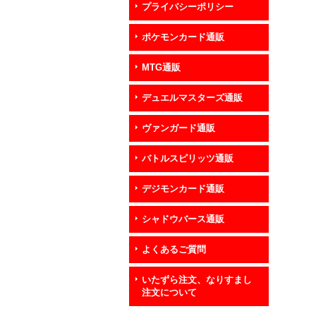
プライバシーポリシー
ポケモンカード通販
MTG通販
デュエルマスターズ通販
ヴァンガード通販
バトルスピリッツ通販
デジモンカード通販
シャドウバース通販
よくあるご質問
いたずら注文、なりすまし
注文について