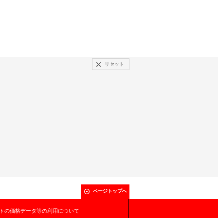
リセット
ページトップへ
トの価格データ等の利用について