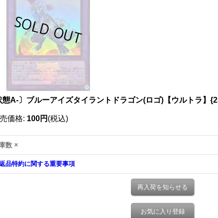
態A-〕ブルーアイズタイラントドラゴン(ロゴ)【ウルトラ】{25L
売価格
:
100円
(税込)
庫数 ×
返品特約に関する重要事項
再入荷を知らせる
お気に入り登録