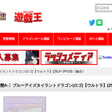
更新情報
ドラゴンボール通販
ワンピカード通販
ポケカ通販
ントドラゴン(ロゴ)【ウルトラ】{25LP-JP019}《融合》
態A-〕ブルーアイズタイラントドラゴン(ロゴ)【ウルトラ】{25L