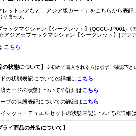
クレットレアなど「アジア版カード」をこちらから表記
おりません。
ブラックマジシャン【シークレット】{QCCU-JP001
 ☆アジア☆ブラックマジシャン【シークレット】{アジアQC
は
こちら
品の状態について】
※初めて購入される方は必ずご確認下さ
ードの状態表記についての詳細は
こちら
定済カードの状態についての詳細は
こちら
リーブの状態表記についての詳細は
こちら
レイマット・デュエルセットの状態表記についての詳細
プライ商品の外装について】