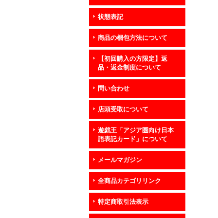
状態表記
商品の梱包方法について
【初回購入の方限定】返
品・返金制度について
問い合わせ
店頭受取について
遊戯王「アジア圏向け日本
語表記カード」について
メールマガジン
全商品カテゴリリンク
特定商取引法表示