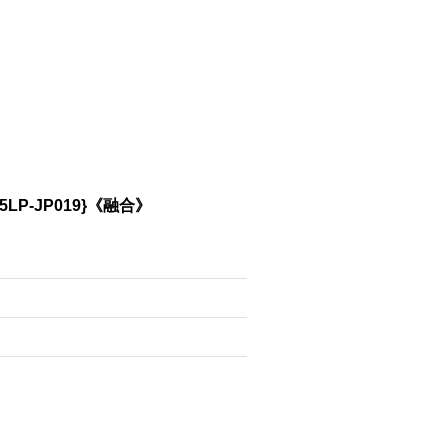
P-JP019}《融合》