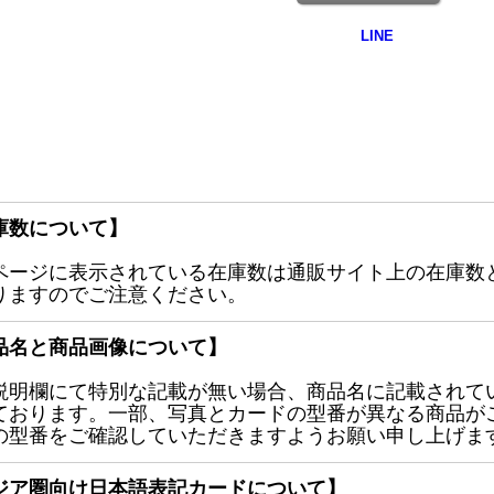
庫数について】
ページに表示されている在庫数は通販サイト上の在庫数
りますのでご注意ください。
品名と商品画像について】
説明欄にて特別な記載が無い場合、商品名に記載されて
ております。一部、写真とカードの型番が異なる商品が
の型番をご確認していただきますようお願い申し上げま
ジア圏向け日本語表記カードについて】