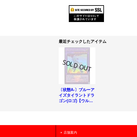
最近チェックしたアイテム
〔状態A-〕ブルーア
イズタイラントドラ
ゴン(ロゴ)【ウルト
ラ】{25LP-JP019}
《融合》
店舗案内