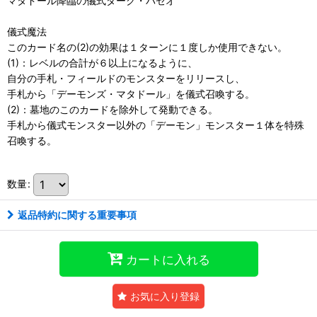
マタドール降臨の儀式ダーク・パセオ
儀式魔法
このカード名の(2)の効果は１ターンに１度しか使用できない。
(1)：レベルの合計が６以上になるように、
自分の手札・フィールドのモンスターをリリースし、
手札から「デーモンズ・マタドール」を儀式召喚する。
(2)：墓地のこのカードを除外して発動できる。
手札から儀式モンスター以外の「デーモン」モンスター１体を特殊
召喚する。
数量
:
返品特約に関する重要事項
カートに入れる
お気に入り登録