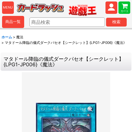
MENU
カート
商品一覧
検索
ホーム
>
魔法
>
マタドール降臨の儀式ダークパセオ【シークレット】{LPG1-JP006}《魔法》
マタドール降臨の儀式ダークパセオ【シークレット】
{LPG1-JP006}《魔法》