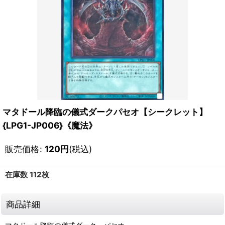
マタドール降臨の儀式ダークパセオ【シークレット】
{LPG1-JP006}《魔法》
販売価格
:
120
円
(税込)
在庫数 112枚
商品詳細