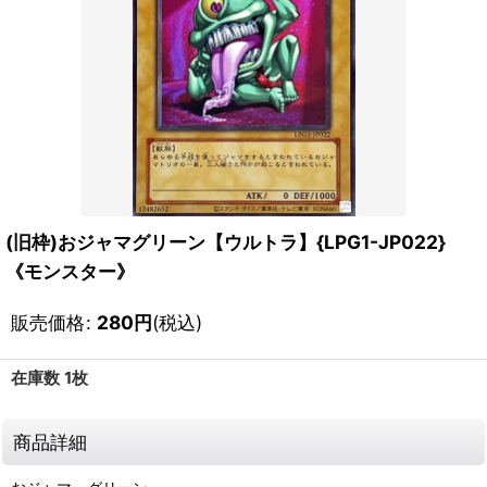
(旧枠)おジャマグリーン【ウルトラ】{LPG1-JP022}
《モンスター》
販売価格
:
280
円
(税込)
在庫数 1枚
商品詳細