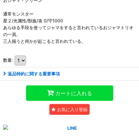
おジャマ・グリーン
通常モンスター
星２/光属性/獣族/攻 0/守1000
あらゆる手段を使ってジャマをすると言われているおジャマトリオ
の一員。
三人揃うと何かが起こると言われている。
数量
:
返品特約に関する重要事項
カートに入れる
お気に入り登録