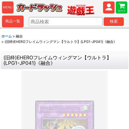
MENU
カート
商品一覧
検索
ホーム
>
融合
>
(旧枠)EHEROフレイムウィングマン【ウルトラ】{LPG1-JP041}《融合》
(旧枠)EHEROフレイムウィングマン【ウルトラ】
{LPG1-JP041}《融合》