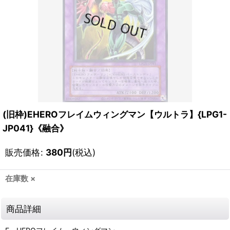
(旧枠)EHEROフレイムウィングマン【ウルトラ】{LPG1-
JP041}《融合》
販売価格
:
380
円
(税込)
在庫数 ×
商品詳細