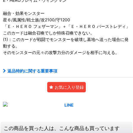
E・HEROフレイム・ウィングマン
融合・効果モンスター
星６/風属性/戦士族/攻2100/守1200
「Ｅ・ＨＥＲＯ フェザーマン」＋「Ｅ・ＨＥＲＯ バーストレディ」
このカードは融合召喚でしか特殊召喚できない。
(1)：このカードが戦闘でモンスターを破壊し墓地へ送った場合に発
動する。
そのモンスターの元々の攻撃力分のダメージを相手に与える。
返品特約に関する重要事項
お気に入り登録
この商品を買った人は、こんな商品も買っています