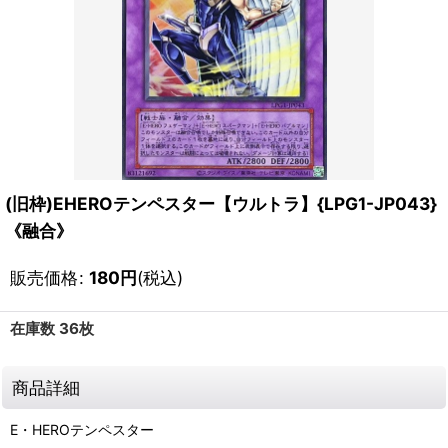
(旧枠)EHEROテンペスター【ウルトラ】{LPG1-JP043}
《融合》
販売価格
:
180
円
(税込)
在庫数 36枚
商品詳細
E・HEROテンペスター