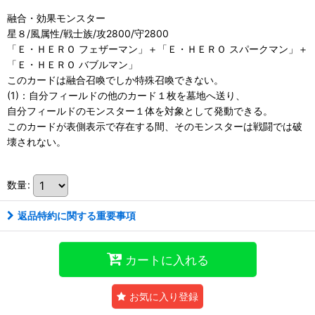
融合・効果モンスター
星８/風属性/戦士族/攻2800/守2800
「Ｅ・ＨＥＲＯ フェザーマン」＋「Ｅ・ＨＥＲＯ スパークマン」＋
「Ｅ・ＨＥＲＯ バブルマン」
このカードは融合召喚でしか特殊召喚できない。
(1)：自分フィールドの他のカード１枚を墓地へ送り、
自分フィールドのモンスター１体を対象として発動できる。
このカードが表側表示で存在する間、そのモンスターは戦闘では破
壊されない。
数量
:
返品特約に関する重要事項
カートに入れる
お気に入り登録