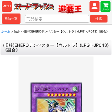
MENU
カート
商品一覧
検索
ホーム
>
融合
>
(旧枠)EHEROテンペスター【ウルトラ】{LPG1-JP043}《融合》
(旧枠)EHEROテンペスター【ウルトラ】{LPG1-JP043}
《融合》