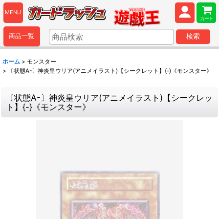
MENU
カート
商品一覧
検索
ホーム
>
モンスター
>
〔状態A-〕神炎皇ウリア(アニメイラスト)【シークレット】{-}《モンスター》
〔状態A-〕神炎皇ウリア(アニメイラスト)【シークレッ
ト】{-}《モンスター》