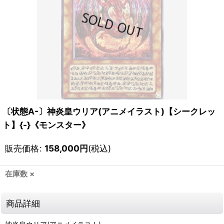
〔状態A-〕神炎皇ウリア(アニメイラスト)【シークレッ
ト】{-}《モンスター》
販売価格
:
158,000
円
(税込)
在庫数 ×
商品詳細