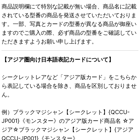
商品説明欄にて特別な記載が無い場合、商品名に記載
されている型番の商品を発送させていただいておりま
す。一部、写真とカードの型番が異なる商品が御座い
ますのでご購入の際、必ず商品の型番をご確認してい
ただきますようお願い申し上げます。
【アジア圏向け日本語表記カードについて】
シークレットレアなど「アジア版カード」をこちらか
ら表記している場合を除き、商品を区別しておりませ
ん。
例）ブラックマジシャン【シークレット】{QCCU-
JP001}《モンスター》のアジア版カード商品名 ☆ア
ジア☆ブラックマジシャン【シークレット】{アジア
QCCU-JP001}《モンスター》