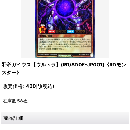
邪帝ガイウス【ウルトラ】{RD/SD0F-JP001}《RDモン
スター》
販売価格
:
480
円
(税込)
在庫数 58枚
商品詳細