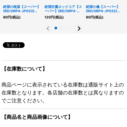
絶望の根源【スーパー】
絶望狂魔ロックコア【ス
絶望の儀【スーパー】
{RD/ORP4-JP033}
ーパー】{RD/ORP4-
{RD/ORP4-JP032}
《RD魔法》
JP023}《RDフュージョ
《RD魔法》
80
円
(税込)
120
円
(税込)
80
円
(税込)
ン》
【在庫数について】
商品ページに表示されている在庫数は通販サイト上の
在庫数となります。各店舗の在庫数とは異なりますの
でご注意ください。
【商品名と商品画像について】