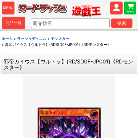
MENU
カート
商品一覧
検索
ホーム
>
ラッシュデュエル
>
モンスター
>
邪帝ガイウス【ウルトラ】{RD/SD0F-JP001}《RDモンスター》
邪帝ガイウス【ウルトラ】{RD/SD0F-JP001}《RDモン
スター》