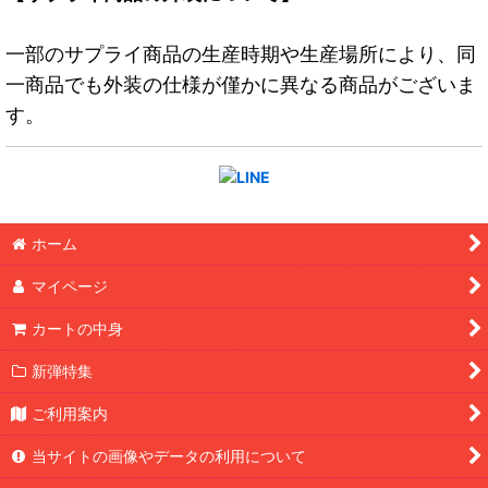
一部のサプライ商品の生産時期や生産場所により、同
一商品でも外装の仕様が僅かに異なる商品がございま
す。
ホーム
マイページ
カートの中身
新弾特集
ご利用案内
当サイトの画像やデータの利用について