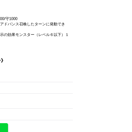
0/守1000
アドバンス召喚したターンに発動でき
示の効果モンスター（レベル６以下）１
ー》