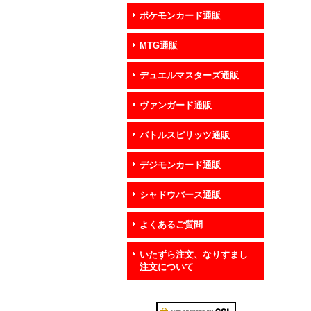
ポケモンカード通販
MTG通販
デュエルマスターズ通販
ヴァンガード通販
バトルスピリッツ通販
デジモンカード通販
シャドウバース通販
よくあるご質問
いたずら注文、なりすまし
注文について