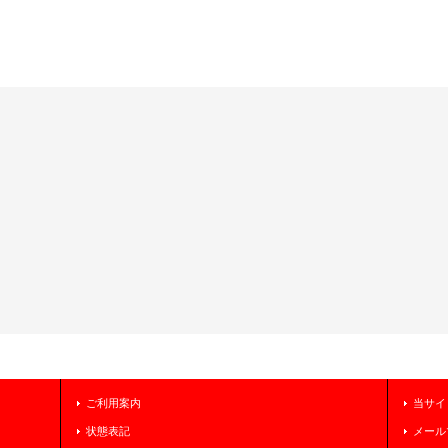
ご利用案内
当サイ
状態表記
メール