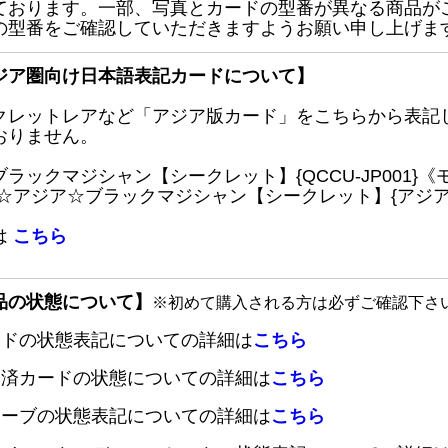
ております。一部、写真とカードの型番が異なる商品が
の型番をご確認していただきますようお願い申し上げま
ジア圏向け日本語表記カードについて】
クレットレアなど「アジア版カード」をこちらから表記
おりません。
ブラックマジシャン【シークレット】{QCCU-JP001
 ☆アジア☆ブラックマジシャン【シークレット】{アジアQC
は
こちら
品の状態について】
※初めて購入される方は必ずご確認下さ
ードの状態表記についての詳細は
こちら
定済カードの状態についての詳細は
こちら
リーブの状態表記についての詳細は
こちら