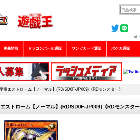
更新情報
ドラゴンボール通販
ワンピカード通販
ポケカ通販
星帝エストローム【ノーマル】{RD/SD0F-JP009}《RDモンスター》
エストローム【ノーマル】{RD/SD0F-JP009}《RDモンスタ