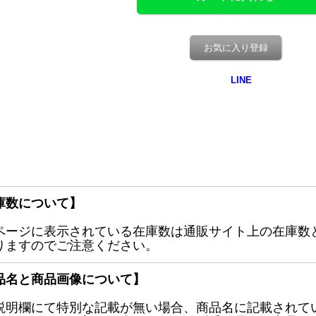
お気に入り登録
庫数について】
ページに表示されている在庫数は通販サイト上の在庫数
りますのでご注意ください。
品名と商品画像について】
説明欄にて特別な記載が無い場合、商品名に記載されて