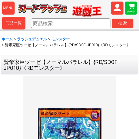
MENU
カート
商品一覧
検索
ホーム
>
ラッシュデュエル
>
モンスター
>
賢帝家臣ツーゼ【ノーマルパラレル】{RD/SD0F-JP010}《RDモンスター》
賢帝家臣ツーゼ【ノーマルパラレル】{RD/SD0F-
JP010}《RDモンスター》