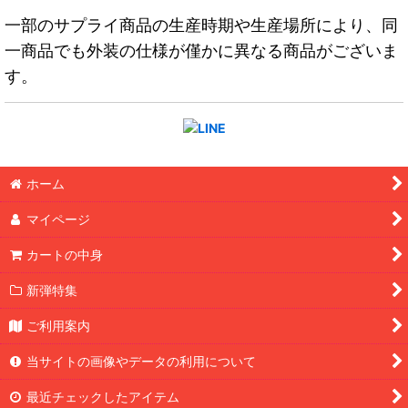
一部のサプライ商品の生産時期や生産場所により、同
一商品でも外装の仕様が僅かに異なる商品がございま
す。
ホーム
マイページ
カートの中身
新弾特集
ご利用案内
当サイトの画像やデータの利用について
最近チェックしたアイテム