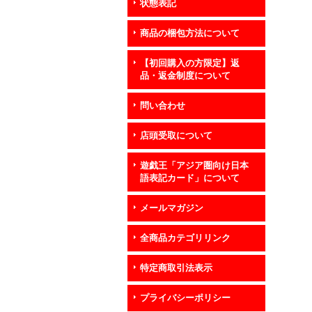
状態表記
商品の梱包方法について
【初回購入の方限定】返
品・返金制度について
問い合わせ
店頭受取について
遊戯王「アジア圏向け日本
語表記カード」について
メールマガジン
全商品カテゴリリンク
特定商取引法表示
プライバシーポリシー