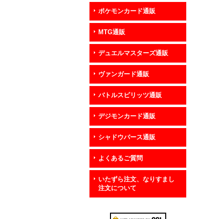
ポケモンカード通販
MTG通販
デュエルマスターズ通販
ヴァンガード通販
バトルスピリッツ通販
デジモンカード通販
シャドウバース通販
よくあるご質問
いたずら注文、なりすまし
注文について