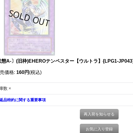
態A-〕(旧枠)EHEROテンペスター【ウルトラ】{LPG1-JP04
売価格
:
160円
(税込)
庫数 ×
返品特約に関する重要事項
再入荷を知らせる
お気に入り登録