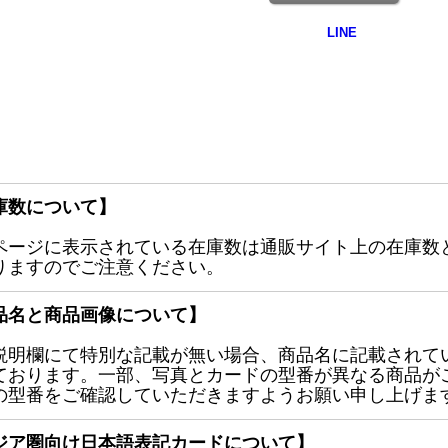
庫数について】
ページに表示されている在庫数は通販サイト上の在庫数
りますのでご注意ください。
品名と商品画像について】
説明欄にて特別な記載が無い場合、商品名に記載されて
ております。一部、写真とカードの型番が異なる商品が
の型番をご確認していただきますようお願い申し上げま
ジア圏向け日本語表記カードについて】