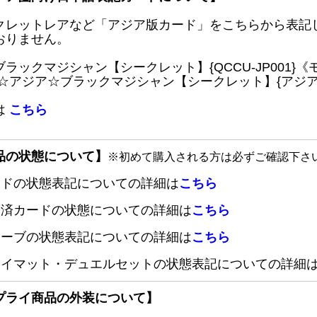
クレットレアなど「アジア版カード」をこちらから表記
おりません。
ブラックマジシャン【シークレット】{QCCU-JP001
 ☆アジア☆ブラックマジシャン【シークレット】{アジアQC
は
こちら
品の状態について】
※初めて購入される方は必ずご確認下さ
ードの状態表記についての詳細は
こちら
定済カードの状態についての詳細は
こちら
リーブの状態表記についての詳細は
こちら
レイマット・デュエルセットの状態表記についての詳細
プライ商品の外装について】