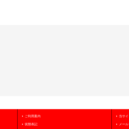
ご利用案内
当サイ
状態表記
メール