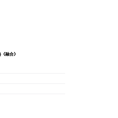
3}《融合》