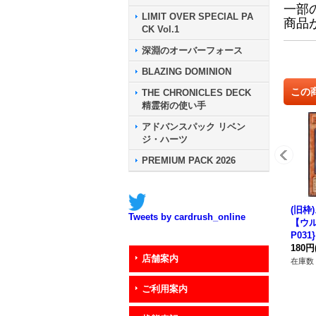
一部
LIMIT OVER SPECIAL PA
商品
CK Vol.1
深淵のオーバーフォース
BLAZING DOMINION
この
THE CHRONICLES DECK
精霊術の使い手
アドバンスパック リベン
ジ・ハーツ
PREMIUM PACK 2026
(旧枠
Tweets by cardrush_online
【ウル
P03
180円
店舗案内
在庫数 
ご利用案内