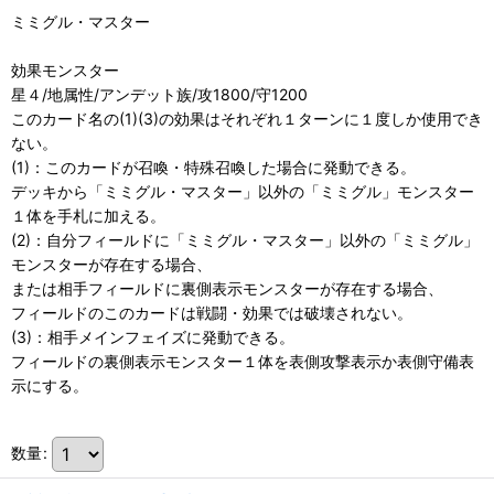
ミミグル・マスター
効果モンスター
星４/地属性/アンデット族/攻1800/守1200
このカード名の(1)(3)の効果はそれぞれ１ターンに１度しか使用でき
ない。
(1)：このカードが召喚・特殊召喚した場合に発動できる。
デッキから「ミミグル・マスター」以外の「ミミグル」モンスター
１体を手札に加える。
(2)：自分フィールドに「ミミグル・マスター」以外の「ミミグル」
モンスターが存在する場合、
または相手フィールドに裏側表示モンスターが存在する場合、
フィールドのこのカードは戦闘・効果では破壊されない。
(3)：相手メインフェイズに発動できる。
フィールドの裏側表示モンスター１体を表側攻撃表示か表側守備表
示にする。
数量
: