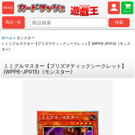
MENU
カート
商品一覧
検索
ホーム
>
モンスター
>
ミミグルマスター【プリズマティックシークレット】{WPP6-JP015}《モンス
ター》
ミミグルマスター【プリズマティックシークレット】
{WPP6-JP015}《モンスター》