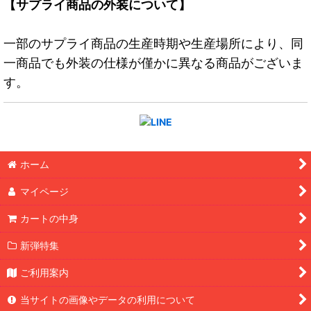
【サプライ商品の外装について】
一部のサプライ商品の生産時期や生産場所により、同
一商品でも外装の仕様が僅かに異なる商品がございま
す。
ホーム
マイページ
カートの中身
新弾特集
ご利用案内
当サイトの画像やデータの利用について