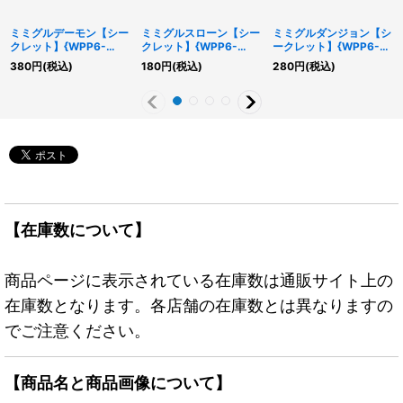
ミミグルデーモン【シー
ミミグルスローン【シー
ミミグルダンジョン【シ
クレット】{WPP6-
クレット】{WPP6-
ークレット】{WPP6-
JP018}《モンスター》
JP023}《エクシーズ》
JP024}《魔法》
380
円
(税込)
180
円
(税込)
280
円
(税込)
【在庫数について】
商品ページに表示されている在庫数は通販サイト上の
在庫数となります。各店舗の在庫数とは異なりますの
でご注意ください。
【商品名と商品画像について】