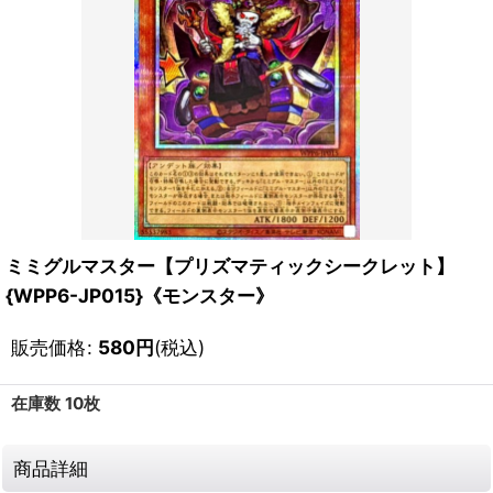
ミミグルマスター【プリズマティックシークレット】
{WPP6-JP015}《モンスター》
販売価格
:
580
円
(税込)
在庫数 10枚
商品詳細