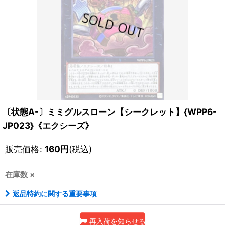
〔状態A-〕ミミグルスローン【シークレット】{WPP6-
JP023}《エクシーズ》
販売価格
:
160
円
(税込)
在庫数 ×
返品特約に関する重要事項
再入荷を知らせる