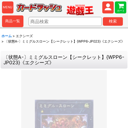
MENU
カート
商品一覧
検索
ホーム
>
エクシーズ
>
〔状態A-〕ミミグルスローン【シークレット】{WPP6-JP023}《エクシーズ》
〔状態A-〕ミミグルスローン【シークレット】{WPP6-
JP023}《エクシーズ》