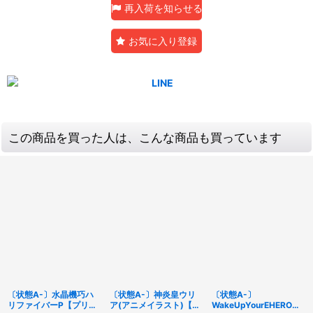
再入荷を知らせる
お気に入り登録
この商品を買った人は、こんな商品も買っています
〔状態A-〕水晶機巧ハ
〔状態A-〕神炎皇ウリ
〔状態A-〕
リファイバーP【プリズ
ア(アニメイラスト)【プ
WakeUpYourEHERO【