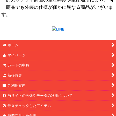
一商品でも外装の仕様が僅かに異なる商品がございま
す。
ホーム
マイページ
カートの中身
新弾特集
ご利用案内
当サイトの画像やデータの利用について
最近チェックしたアイテム
新着商品：遊戯王