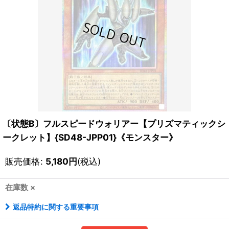
〔状態B〕フルスピードウォリアー【プリズマティックシ
ークレット】{SD48-JPP01}《モンスター》
販売価格
:
5,180
円
(税込)
在庫数 ×
返品特約に関する重要事項