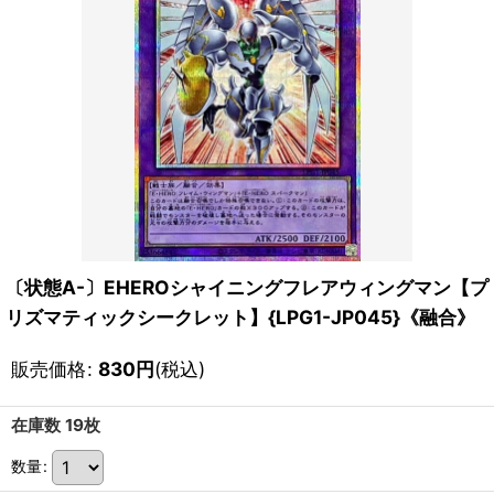
〔状態A-〕EHEROシャイニングフレアウィングマン【プ
リズマティックシークレット】{LPG1-JP045}《融合》
販売価格
:
830
円
(税込)
在庫数 19枚
数量
: