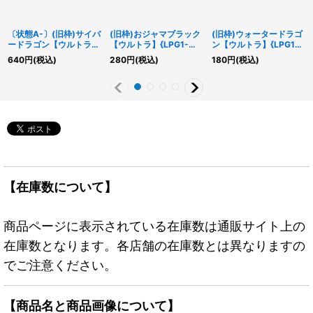
〔状態A-〕(旧枠)サイバ
(旧枠)おジャマブラック
(旧枠)ウォータードラゴ
ードラゴン【ウルトラ】
【ウルトラ】{LPG1-
ン【ウルトラ】{LPG1-
{LPG1-JP033}《モンス
JP023}《モンスター》
JP039}《モンスター》
640
円
(税込)
280
円
(税込)
180
円
(税込)
ター》
【在庫数について】
商品ページに表示されている在庫数は通販サイト上の
在庫数となります。各店舗の在庫数とは異なりますの
でご注意ください。
【商品名と商品画像について】