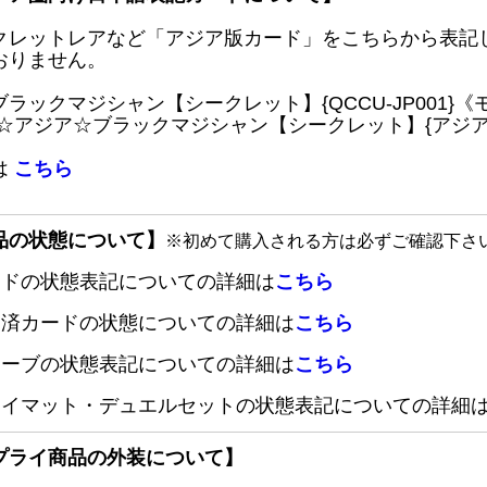
クレットレアなど「アジア版カード」をこちらから表記
おりません。
ブラックマジシャン【シークレット】{QCCU-JP001
 ☆アジア☆ブラックマジシャン【シークレット】{アジアQC
は
こちら
品の状態について】
※初めて購入される方は必ずご確認下さ
ードの状態表記についての詳細は
こちら
定済カードの状態についての詳細は
こちら
リーブの状態表記についての詳細は
こちら
レイマット・デュエルセットの状態表記についての詳細
プライ商品の外装について】