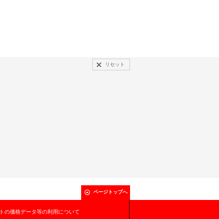
リセット
ページトップへ
トの価格データ等の利用について