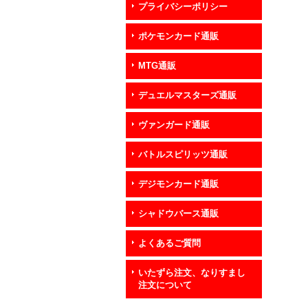
プライバシーポリシー
ポケモンカード通販
MTG通販
デュエルマスターズ通販
ヴァンガード通販
バトルスピリッツ通販
デジモンカード通販
シャドウバース通販
よくあるご質問
いたずら注文、なりすまし
注文について