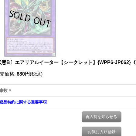
状態B〕エアリアルイーター【シークレット】{WPP6-JP062}
売価格
:
880円
(税込)
庫数 ×
返品特約に関する重要事項
再入荷を知らせる
お気に入り登録