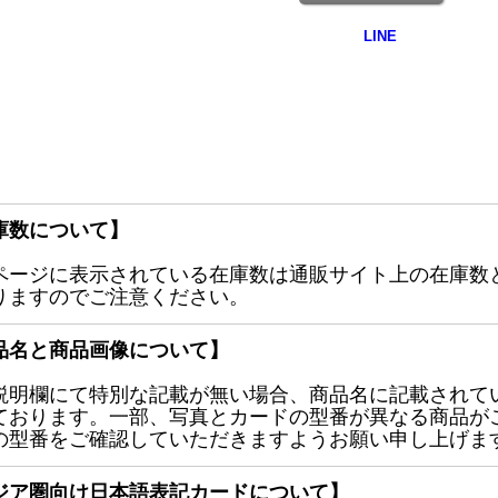
庫数について】
ページに表示されている在庫数は通販サイト上の在庫数
りますのでご注意ください。
品名と商品画像について】
説明欄にて特別な記載が無い場合、商品名に記載されて
ております。一部、写真とカードの型番が異なる商品が
の型番をご確認していただきますようお願い申し上げま
ジア圏向け日本語表記カードについて】