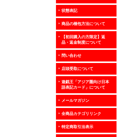
状態表記
商品の梱包方法について
【初回購入の方限定】返
品・返金制度について
問い合わせ
店頭受取について
遊戯王「アジア圏向け日本
語表記カード」について
メールマガジン
全商品カテゴリリンク
特定商取引法表示