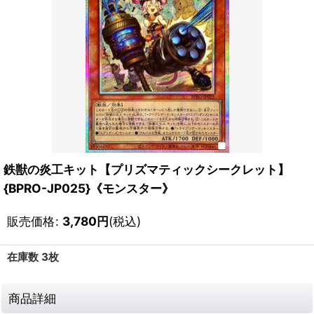
鉄獣の炎工キット【プリズマティックシークレット】
{BPRO-JP025}《モンスター》
販売価格
:
3,780
円
(税込)
在庫数 3枚
商品詳細