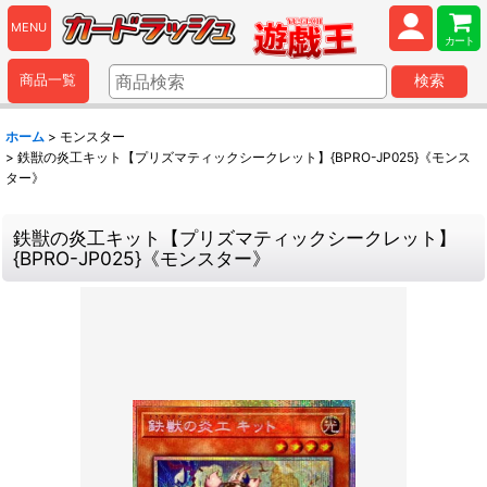
MENU
カート
商品一覧
検索
ホーム
>
モンスター
>
鉄獣の炎工キット【プリズマティックシークレット】{BPRO-JP025}《モンス
ター》
鉄獣の炎工キット【プリズマティックシークレット】
{BPRO-JP025}《モンスター》