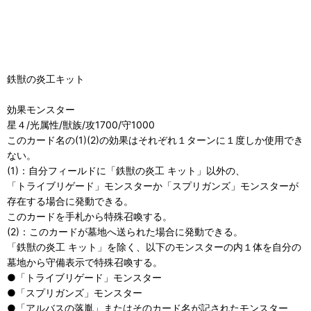
鉄獣の炎工キット
効果モンスター
星４/光属性/獣族/攻1700/守1000
このカード名の(1)(2)の効果はそれぞれ１ターンに１度しか使用でき
ない。
(1)：自分フィールドに「鉄獣の炎工 キット」以外の、
「トライブリゲード」モンスターか「スプリガンズ」モンスターが
存在する場合に発動できる。
このカードを手札から特殊召喚する。
(2)：このカードが墓地へ送られた場合に発動できる。
「鉄獣の炎工 キット」を除く、以下のモンスターの内１体を自分の
墓地から守備表示で特殊召喚する。
●「トライブリゲード」モンスター
●「スプリガンズ」モンスター
●「アルバスの落胤」またはそのカード名が記されたモンスター