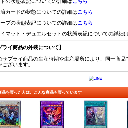
ードの状態表記についての詳細は
こちら
定済カードの状態についての詳細は
こちら
リーブの状態表記についての詳細は
こちら
レイマット・デュエルセットの状態表記についての詳細
プライ商品の外装について】
のサプライ商品の生産時期や生産場所により、同一商品
がございます。
商品を買った人は、こんな商品も買っています