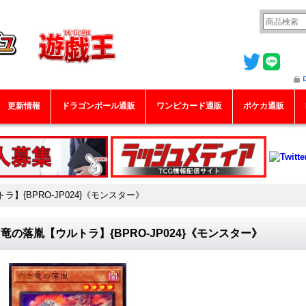
更新情報
ドラゴンボール通販
ワンピカード通販
ポケカ通販
】{BPRO-JP024}《モンスター》
竜の落胤【ウルトラ】{BPRO-JP024}《モンスター》