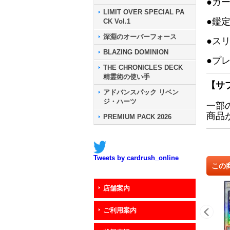
●カ
LIMIT OVER SPECIAL PA
●鑑
CK Vol.1
深淵のオーバーフォース
●ス
BLAZING DOMINION
●プ
THE CHRONICLES DECK
精霊術の使い手
【サ
アドバンスパック リベン
ジ・ハーツ
一部
商品
PREMIUM PACK 2026
Tweets by cardrush_online
この
店舗案内
ご利用案内