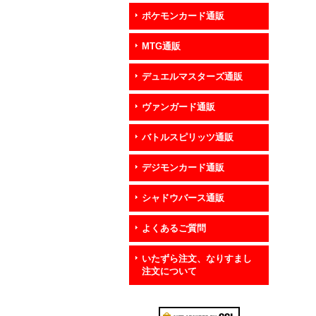
ポケモンカード通販
MTG通販
デュエルマスターズ通販
ヴァンガード通販
バトルスピリッツ通販
デジモンカード通販
シャドウバース通販
よくあるご質問
いたずら注文、なりすまし
注文について