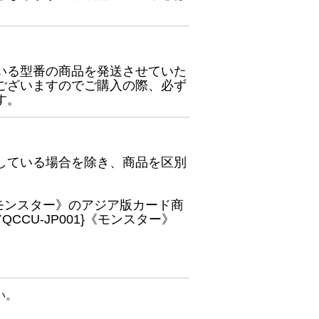
いる型番の商品を発送させていた
ございますのでご購入の際、必ず
す。
している場合を除き、商品を区別
}《モンスター》のアジア版カード商
CU-JP001}《モンスター》
い。