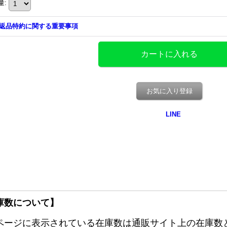
量
:
返品特約に関する重要事項
お気に入り登録
庫数について】
ページに表示されている在庫数は通販サイト上の在庫数