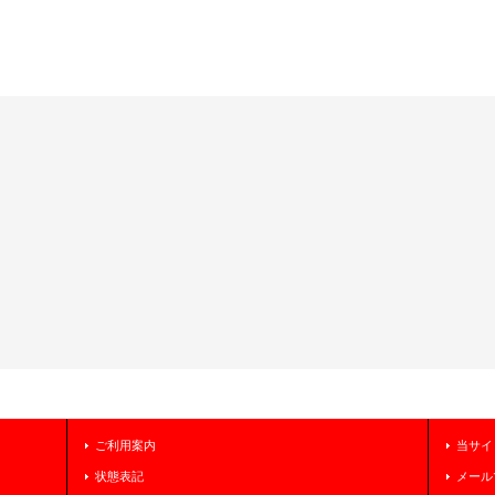
ご利用案内
当サイ
状態表記
メール