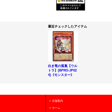
最近チェックしたアイテム
白き竜の落胤【ウル
トラ】{BPRO-JP02
4}《モンスター》
店舗案内
ホーム