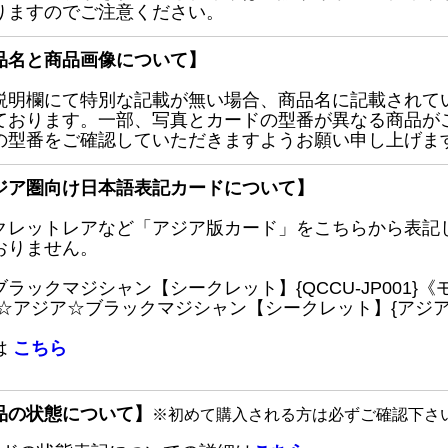
りますのでご注意ください。
品名と商品画像について】
説明欄にて特別な記載が無い場合、商品名に記載されて
ております。一部、写真とカードの型番が異なる商品が
の型番をご確認していただきますようお願い申し上げま
ジア圏向け日本語表記カードについて】
クレットレアなど「アジア版カード」をこちらから表記
おりません。
ブラックマジシャン【シークレット】{QCCU-JP001
 ☆アジア☆ブラックマジシャン【シークレット】{アジアQC
は
こちら
品の状態について】
※初めて購入される方は必ずご確認下さ