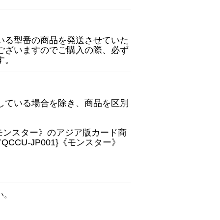
いる型番の商品を発送させていた
ございますのでご購入の際、必ず
す。
している場合を除き、商品を区別
}《モンスター》のアジア版カード商
CU-JP001}《モンスター》
い。