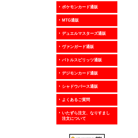
ポケモンカード通販
MTG通販
デュエルマスターズ通販
ヴァンガード通販
バトルスピリッツ通販
デジモンカード通販
シャドウバース通販
よくあるご質問
いたずら注文、なりすまし
注文について