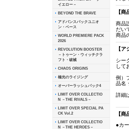
イエロー－
【商
BEYOND THE BRAVE
アドバンスパックユニオ
商品
ン・ベース
だい
商品
WORLD PREMIERE PACK
2026
【ア
REVOLUTION BOOSTER
－トゥーン・ウィッチクラ
フト・破械
シー
して
CHAOS ORIGINS
極光のライジング
例）
品名
オーバーラッシュパック4
LIMIT OVER COLLECTIO
詳細
N －THE RIVALS－
LIMIT OVER SPECIAL PA
CK Vol.2
【商
LIMIT OVER COLLECTIO
●カ
N －THE HEROES－