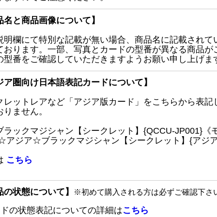
品名と商品画像について】
説明欄にて特別な記載が無い場合、商品名に記載されて
ております。一部、写真とカードの型番が異なる商品が
の型番をご確認していただきますようお願い申し上げま
ジア圏向け日本語表記カードについて】
クレットレアなど「アジア版カード」をこちらから表記
おりません。
ブラックマジシャン【シークレット】{QCCU-JP001
 ☆アジア☆ブラックマジシャン【シークレット】{アジアQC
は
こちら
品の状態について】
※初めて購入される方は必ずご確認下さ
ードの状態表記についての詳細は
こちら