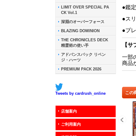
●鑑
LIMIT OVER SPECIAL PA
CK Vol.1
●ス
深淵のオーバーフォース
●プ
BLAZING DOMINION
THE CHRONICLES DECK
【サ
精霊術の使い手
アドバンスパック リベン
一部
ジ・ハーツ
商品
PREMIUM PACK 2026
この
Tweets by cardrush_online
店舗案内
ご利用案内