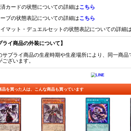
定済カードの状態についての詳細は
こちら
リーブの状態表記についての詳細は
こちら
レイマット・デュエルセットの状態表記についての詳細
プライ商品の外装について】
のサプライ商品の生産時期や生産場所により、同一商品
がございます。
商品を買った人は、こんな商品も買っています