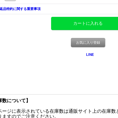
返品特約に関する重要事項
お気に入り登録
庫数について】
ページに表示されている在庫数は通販サイト上の在庫数
りますのでご注意ください。