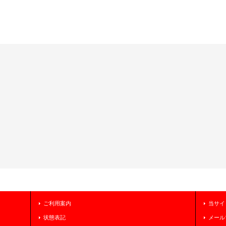
ご利用案内
当サイ
状態表記
メール