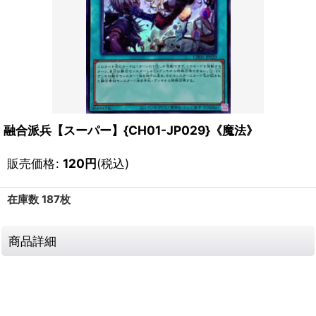
融合派兵【スーパー】{CH01-JP029}《魔法》
販売価格
:
120
円
(税込)
在庫数 187枚
商品詳細