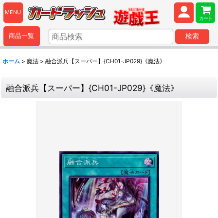
MENU
カート
商品一覧
検索
ホーム
>
魔法
>
融合派兵【スーパー】{CH01-JP029}《魔法》
融合派兵【スーパー】{CH01-JP029}《魔法》