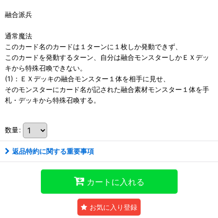
融合派兵
通常魔法
このカード名のカードは１ターンに１枚しか発動できず、
このカードを発動するターン、自分は融合モンスターしかＥＸデッ
キから特殊召喚できない。
(1)：ＥＸデッキの融合モンスター１体を相手に見せ、
そのモンスターにカード名が記された融合素材モンスター１体を手
札・デッキから特殊召喚する。
数量
:
返品特約に関する重要事項
カートに入れる
お気に入り登録