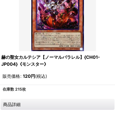
赫の聖女カルテシア【ノーマルパラレル】{CH01-
JP004}《モンスター》
販売価格
:
120
円
(税込)
在庫数 215枚
商品詳細