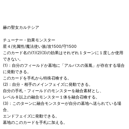
赫の聖女カルテシア
チューナー・効果モンスター
星４/光属性/魔法使い族/攻1500/守1500
このカード名の(1)(2)(3)の効果はそれぞれ１ターンに１度しか使用
できない。
(1)：自分のフィールドか墓地に「アルバスの落胤」が存在する場合
に発動できる。
このカードを手札から特殊召喚する。
(2)：自分・相手のメインフェイズに発動できる。
自分の手札・フィールドのモンスターを融合素材とし、
レベル８以上の融合モンスター１体を融合召喚する。
(3)：このターンに融合モンスターが自分の墓地へ送られている場
合、
エンドフェイズに発動できる。
墓地のこのカードを手札に加える。