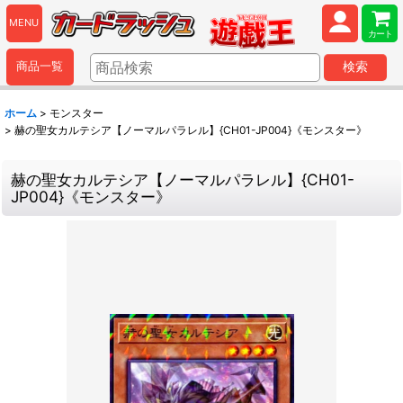
MENU
カート
商品一覧
検索
ホーム
>
モンスター
>
赫の聖女カルテシア【ノーマルパラレル】{CH01-JP004}《モンスター》
赫の聖女カルテシア【ノーマルパラレル】{CH01-
JP004}《モンスター》