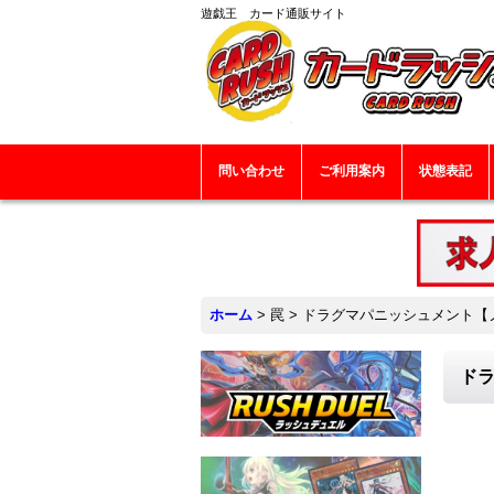
遊戯王 カード通販サイト
問い合わせ
ご利用案内
状態表記
ホーム
>
罠
>
ドラグマパニッシュメント【ノーマ
ドラ