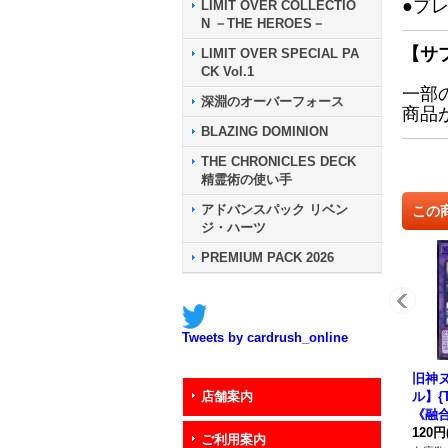
●プ
LIMIT OVER COLLECTIO
N －THE HEROES－
【サ
LIMIT OVER SPECIAL PA
CK Vol.1
一部
深淵のオーバーフォース
商品
BLAZING DOMINION
THE CHRONICLES DECK
精霊術の使い手
アドバンスパック リベン
この
ジ・ハーツ
PREMIUM PACK 2026
Tweets by cardrush_online
旧神
ル】{T
店舗案内
《融
120円
ご利用案内