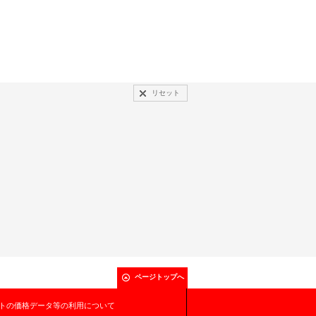
リセット
ページトップへ
トの価格データ等の利用について