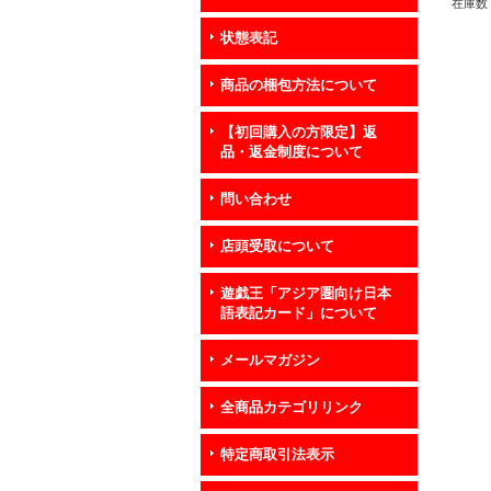
在庫数 
状態表記
商品の梱包方法について
【初回購入の方限定】返
品・返金制度について
問い合わせ
店頭受取について
遊戯王「アジア圏向け日本
語表記カード」について
メールマガジン
全商品カテゴリリンク
特定商取引法表示