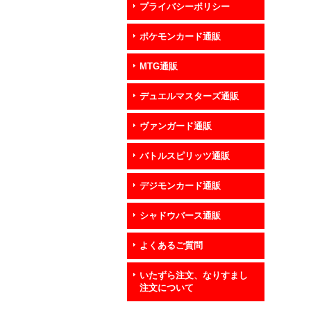
プライバシーポリシー
ポケモンカード通販
MTG通販
デュエルマスターズ通販
ヴァンガード通販
バトルスピリッツ通販
デジモンカード通販
シャドウバース通販
よくあるご質問
いたずら注文、なりすまし
注文について