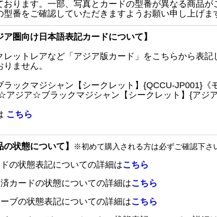
ております。一部、写真とカードの型番が異なる商品が
の型番をご確認していただきますようお願い申し上げま
ジア圏向け日本語表記カードについて】
クレットレアなど「アジア版カード」をこちらから表記
おりません。
ブラックマジシャン【シークレット】{QCCU-JP001
 ☆アジア☆ブラックマジシャン【シークレット】{アジアQC
は
こちら
品の状態について】
※初めて購入される方は必ずご確認下さ
ードの状態表記についての詳細は
こちら
定済カードの状態についての詳細は
こちら
リーブの状態表記についての詳細は
こちら