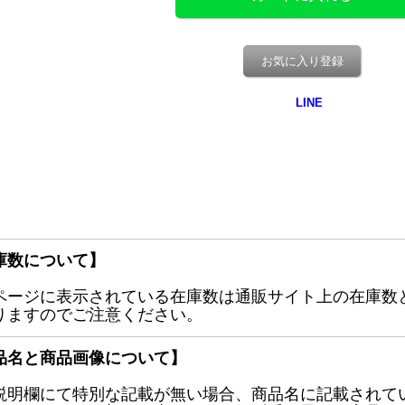
お気に入り登録
庫数について】
ページに表示されている在庫数は通販サイト上の在庫数
りますのでご注意ください。
品名と商品画像について】
説明欄にて特別な記載が無い場合、商品名に記載されて