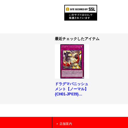
最近チェックしたアイテム
ドラグマパニッシュ
メント【ノーマル】
{CH01-JP039}
《罠》
店舗案内