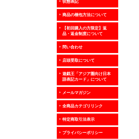
状態表記
商品の梱包方法について
【初回購入の方限定】返
品・返金制度について
問い合わせ
店頭受取について
遊戯王「アジア圏向け日本
語表記カード」について
メールマガジン
全商品カテゴリリンク
特定商取引法表示
プライバシーポリシー