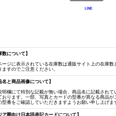
庫数について】
ページに表示されている在庫数は通販サイト上の在庫数
りますのでご注意ください。
品名と商品画像について】
説明欄にて特別な記載が無い場合、商品名に記載されて
ております。一部、写真とカードの型番が異なる商品が
の型番をご確認していただきますようお願い申し上げま
ジア圏向け日本語表記カードについて】