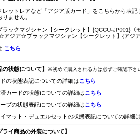
クレットレアなど「アジア版カード」をこちらから表記
おりません。
ブラックマジシャン【シークレット】{QCCU-JP001
 ☆アジア☆ブラックマジシャン【シークレット】{アジアQC
は
こちら
品の状態について】
※初めて購入される方は必ずご確認下さ
ードの状態表記についての詳細は
こちら
定済カードの状態についての詳細は
こちら
リーブの状態表記についての詳細は
こちら
レイマット・デュエルセットの状態表記についての詳細
プライ商品の外装について】