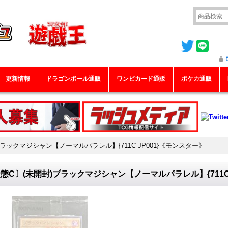
更新情報
ドラゴンボール通販
ワンピカード通販
ポケカ通販
ラックマジシャン【ノーマルパラレル】{711C-JP001}《モンスター》
態C〕(未開封)ブラックマジシャン【ノーマルパラレル】{711C-