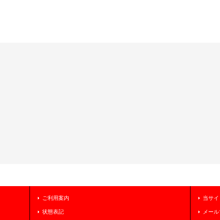
ご利用案内
当サイ
状態表記
メール