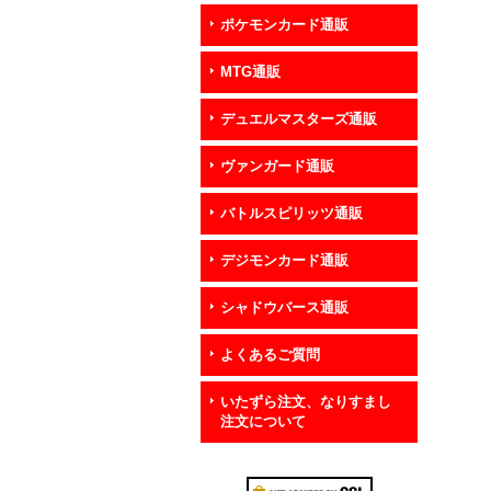
ポケモンカード通販
MTG通販
デュエルマスターズ通販
ヴァンガード通販
バトルスピリッツ通販
デジモンカード通販
シャドウバース通販
よくあるご質問
いたずら注文、なりすまし
注文について