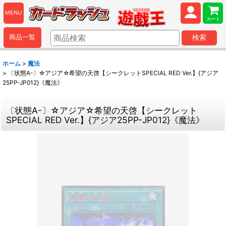
MENU
カート
商品一覧
検索
ホーム
>
魔法
>
〔状態A-〕☆アジア☆希望の天啓【シークレットSPECIAL RED Ver.】{アジア
25PP-JP012}《魔法》
〔状態A-〕☆アジア☆希望の天啓【シークレット
SPECIAL RED Ver.】{アジア25PP-JP012}《魔法》