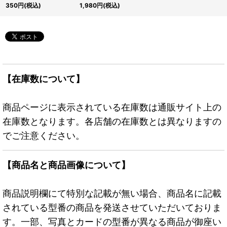
ティックシークレット】
トSPECIAL RED Ver.】
350
円
(税込)
1,980
円
(税込)
{アジアLOCH-JP022}
{アジア24PP-JP008}
《罠》
《モンスター》
【在庫数について】
商品ページに表示されている在庫数は通販サイト上の
在庫数となります。各店舗の在庫数とは異なりますの
でご注意ください。
【商品名と商品画像について】
商品説明欄にて特別な記載が無い場合、商品名に記載
されている型番の商品を発送させていただいておりま
す。一部、写真とカードの型番が異なる商品が御座い