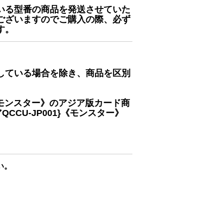
いる型番の商品を発送させていた
ございますのでご購入の際、必ず
す。
している場合を除き、商品を区別
}《モンスター》のアジア版カード商
CU-JP001}《モンスター》
い。