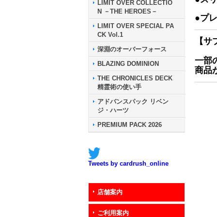
LIMIT OVER COLLECTIO
N －THE HEROES－
●プ
LIMIT OVER SPECIAL PA
CK Vol.1
【サ
深淵のオーバーフォース
一部
BLAZING DOMINION
商品
THE CHRONICLES DECK
精霊術の使い手
アドバンスパック リベン
ジ・ハーツ
PREMIUM PACK 2026
Tweets by cardrush_online
店舗案内
ご利用案内