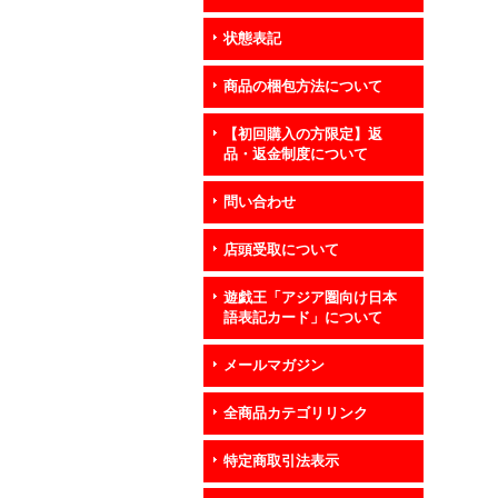
状態表記
商品の梱包方法について
【初回購入の方限定】返
品・返金制度について
問い合わせ
店頭受取について
遊戯王「アジア圏向け日本
語表記カード」について
メールマガジン
全商品カテゴリリンク
特定商取引法表示