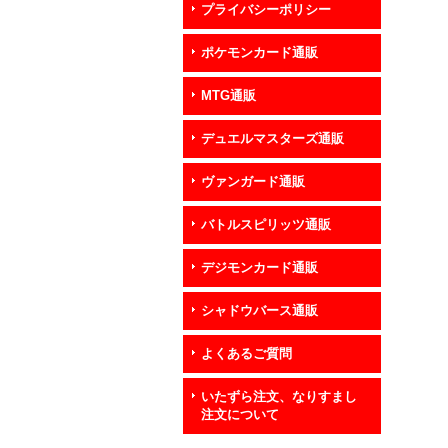
プライバシーポリシー
ポケモンカード通販
MTG通販
デュエルマスターズ通販
ヴァンガード通販
バトルスピリッツ通販
デジモンカード通販
シャドウバース通販
よくあるご質問
いたずら注文、なりすまし
注文について