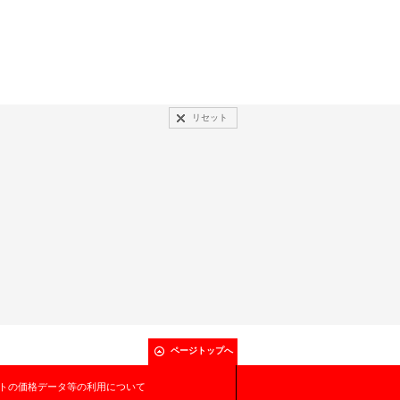
リセット
ページトップへ
トの価格データ等の利用について