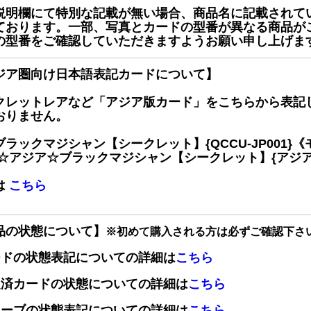
説明欄にて特別な記載が無い場合、商品名に記載されて
ております。一部、写真とカードの型番が異なる商品が
の型番をご確認していただきますようお願い申し上げま
ジア圏向け日本語表記カードについて】
クレットレアなど「アジア版カード」をこちらから表記
おりません。
ブラックマジシャン【シークレット】{QCCU-JP001
 ☆アジア☆ブラックマジシャン【シークレット】{アジアQC
は
こちら
品の状態について】
※初めて購入される方は必ずご確認下さ
ードの状態表記についての詳細は
こちら
定済カードの状態についての詳細は
こちら
リーブの状態表記についての詳細は
こちら