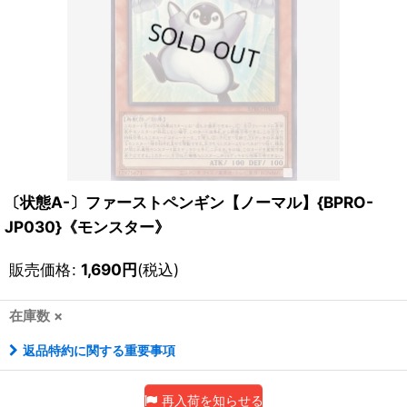
〔状態A-〕ファーストペンギン【ノーマル】{BPRO-
JP030}《モンスター》
販売価格
:
1,690
円
(税込)
在庫数 ×
返品特約に関する重要事項
再入荷を知らせる