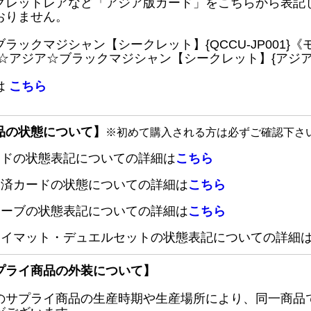
クレットレアなど「アジア版カード」をこちらから表記
おりません。
ブラックマジシャン【シークレット】{QCCU-JP001
 ☆アジア☆ブラックマジシャン【シークレット】{アジアQC
は
こちら
品の状態について】
※初めて購入される方は必ずご確認下さ
ードの状態表記についての詳細は
こちら
定済カードの状態についての詳細は
こちら
リーブの状態表記についての詳細は
こちら
レイマット・デュエルセットの状態表記についての詳細
プライ商品の外装について】
のサプライ商品の生産時期や生産場所により、同一商品