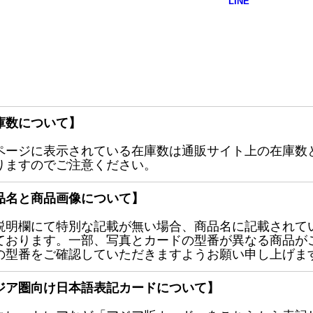
庫数について】
ページに表示されている在庫数は通販サイト上の在庫数
りますのでご注意ください。
品名と商品画像について】
説明欄にて特別な記載が無い場合、商品名に記載されて
ております。一部、写真とカードの型番が異なる商品が
の型番をご確認していただきますようお願い申し上げま
ジア圏向け日本語表記カードについて】