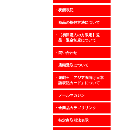
状態表記
商品の梱包方法について
【初回購入の方限定】返
品・返金制度について
問い合わせ
店頭受取について
遊戯王「アジア圏向け日本
語表記カード」について
メールマガジン
全商品カテゴリリンク
特定商取引法表示