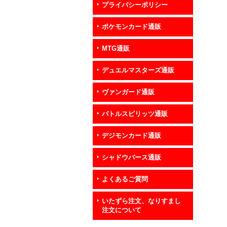
プライバシーポリシー
ポケモンカード通販
MTG通販
デュエルマスターズ通販
ヴァンガード通販
バトルスピリッツ通販
デジモンカード通販
シャドウバース通販
よくあるご質問
いたずら注文、なりすまし
注文について