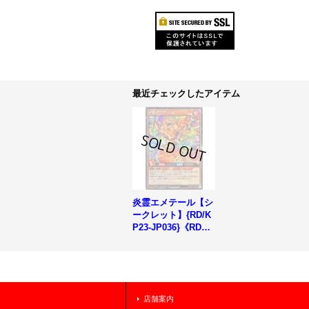
最近チェックしたアイテム
炎霊エメテール【シ
ークレット】{RD/K
P23-JP036}《RDモ
ンスター》
店舗案内