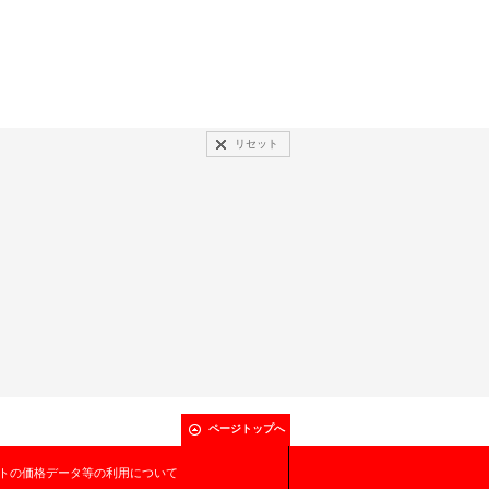
リセット
ページトップへ
トの価格データ等の利用について