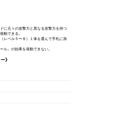
ドに元々の攻撃力と異なる攻撃力を持つ
発動できる。
（レベル５〜８）１体を選んで手札に加
ール」の効果を発動できない。
ター》