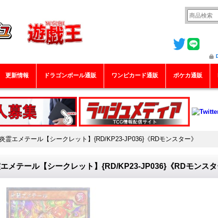
更新情報
ドラゴンボール通販
ワンピカード通販
ポケカ通販
炎霊エメテール【シークレット】{RD/KP23-JP036}《RDモンスター》
エメテール【シークレット】{RD/KP23-JP036}《RDモンス