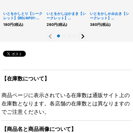
いとをかしとり【シーク
いとをかしはかまき【シ
いとをかしかみおき【シ
レット】{RD/AP01-
ークレット】
ークレット】
JP021}《RDモンスタ
{RD/AP01-JP023}
{RD/KP22-JP053}
180
円
(税込)
280
円
(税込)
380
円
(税込)
ー》
《RD魔法》
《RD魔法》
【在庫数について】
商品ページに表示されている在庫数は通販サイト上の
在庫数となります。各店舗の在庫数とは異なりますの
でご注意ください。
【商品名と商品画像について】