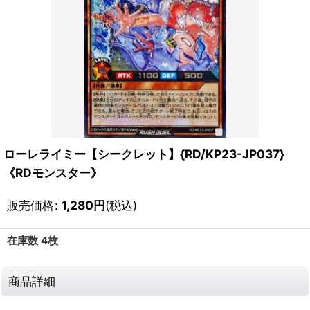
ローレライミー【シークレット】{RD/KP23-JP037}
《RDモンスター》
販売価格
:
1,280
円
(税込)
在庫数 4枚
商品詳細