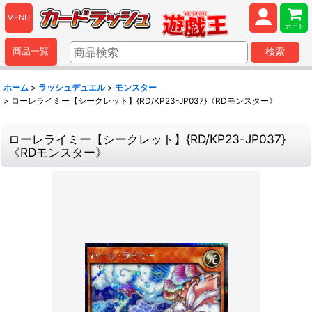
MENU
カート
商品一覧
検索
ホーム
>
ラッシュデュエル
>
モンスター
>
ローレライミー【シークレット】{RD/KP23-JP037}《RDモンスター》
ローレライミー【シークレット】{RD/KP23-JP037}
《RDモンスター》