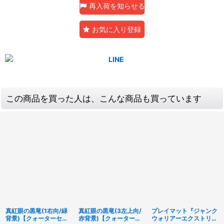
再入荷を知らせる
お気に入り登録
この商品を買った人は、こんな商品も買っています
真紅眼の黒竜(1右向/緑
真紅眼の黒竜(3左上向/
プレイマット『ジャンク
背景)【クォーターセン
赤背景)【クォーターセ
ウォリアーエクストリー