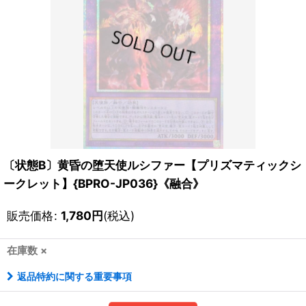
〔状態B〕黄昏の堕天使ルシファー【プリズマティックシ
ークレット】{BPRO-JP036}《融合》
販売価格
:
1,780
円
(税込)
在庫数 ×
返品特約に関する重要事項