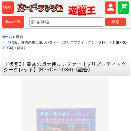
MENU
カート
商品一覧
検索
ホーム
>
融合
>
〔状態B〕黄昏の堕天使ルシファー【プリズマティックシークレット】{BPRO-
JP036}《融合》
〔状態B〕黄昏の堕天使ルシファー【プリズマティック
シークレット】{BPRO-JP036}《融合》