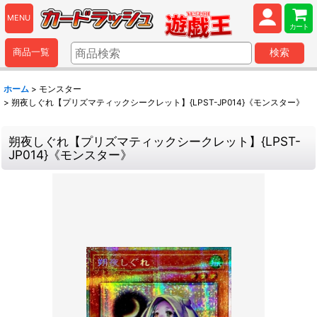
MENU
カート
商品一覧
検索
ホーム
>
モンスター
>
朔夜しぐれ【プリズマティックシークレット】{LPST-JP014}《モンスター》
朔夜しぐれ【プリズマティックシークレット】{LPST-
JP014}《モンスター》