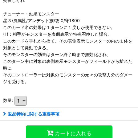
朔夜しぐれ
チューナー・効果モンスター
星３/風属性/アンデット族/攻 0/守1800
このカード名の効果は１ターンに１度しか使用できない。
(1)：相手がモンスターを表側表示で特殊召喚した場合、
このカードを手札から捨て、その表側表示モンスターの内の１体を
対象として発動できる。
そのモンスターの効果はターン終了時まで無効化され、
このターン中に対象の表側表示モンスターがフィールドから離れた
時に
そのコントローラーは対象のモンスターの元々の攻撃力分のダメー
ジを受ける。
数量
:
返品特約に関する重要事項
カートに入れる