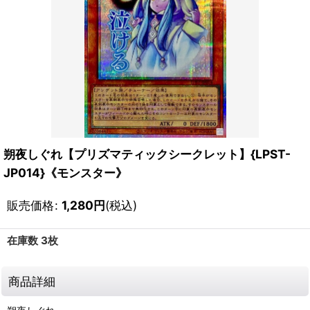
朔夜しぐれ【プリズマティックシークレット】{LPST-
JP014}《モンスター》
販売価格
:
1,280
円
(税込)
在庫数 3枚
商品詳細