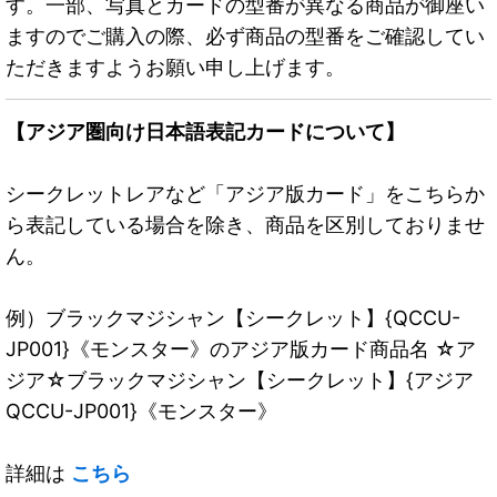
す。一部、写真とカードの型番が異なる商品が御座い
ますのでご購入の際、必ず商品の型番をご確認してい
ただきますようお願い申し上げます。
【アジア圏向け日本語表記カードについて】
シークレットレアなど「アジア版カード」をこちらか
ら表記している場合を除き、商品を区別しておりませ
ん。
例）ブラックマジシャン【シークレット】{QCCU-
JP001}《モンスター》のアジア版カード商品名 ☆ア
ジア☆ブラックマジシャン【シークレット】{アジア
QCCU-JP001}《モンスター》
詳細は
こちら