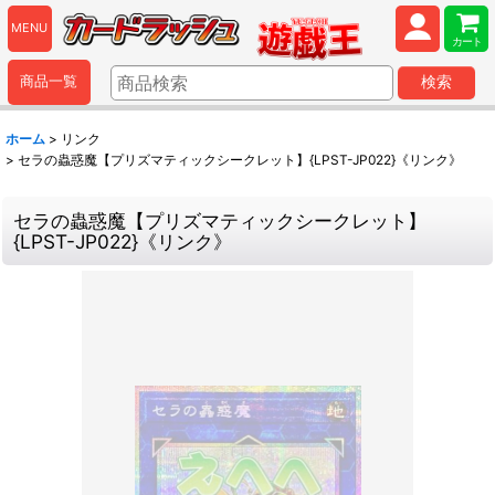
MENU
カート
商品一覧
検索
ホーム
>
リンク
>
セラの蟲惑魔【プリズマティックシークレット】{LPST-JP022}《リンク》
セラの蟲惑魔【プリズマティックシークレット】
{LPST-JP022}《リンク》