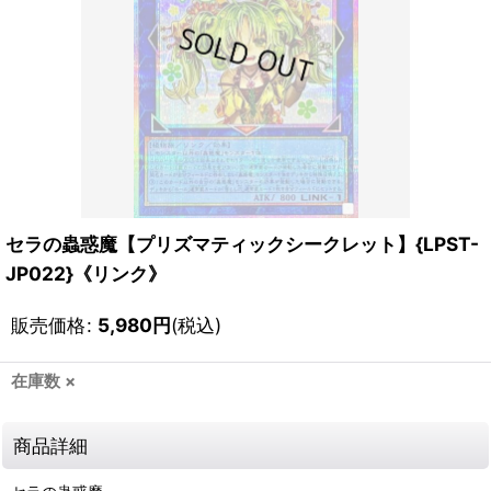
セラの蟲惑魔【プリズマティックシークレット】{LPST-
JP022}《リンク》
販売価格
:
5,980
円
(税込)
在庫数 ×
商品詳細