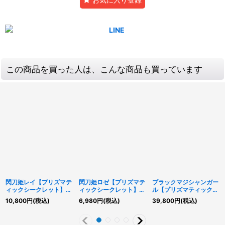
この商品を買った人は、こんな商品も買っています
閃刀姫レイ【プリズマテ
閃刀姫ロゼ【プリズマテ
ブラックマジシャンガー
ィックシークレット】
ィックシークレット】
ル【プリズマティックシ
{LPST-JP011}《モンス
{STSP-JP003}《モン
ークレット】{LPST-
10,800
円
(税込)
6,980
円
(税込)
39,800
円
(税込)
ター》
スター》
JP002}《モンスター》