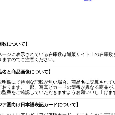
庫数について】
ページに表示されている在庫数は通販サイト上の在庫数
りますのでご注意ください。
品名と商品画像について】
説明欄にて特別な記載が無い場合、商品名に記載されて
ております。一部、写真とカードの型番が異なる商品が
の型番をご確認していただきますようお願い申し上げま
ジア圏向け日本語表記カードについて】