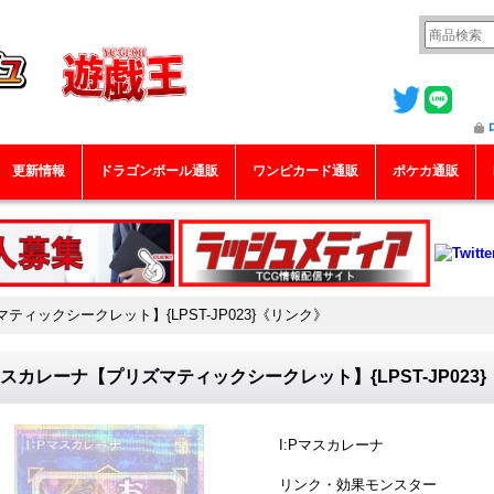
更新情報
ドラゴンボール通販
ワンピカード通販
ポケカ通販
ティックシークレット】{LPST-JP023}《リンク》
マスカレーナ【プリズマティックシークレット】{LPST-JP023
I:Pマスカレーナ
リンク・効果モンスター