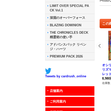
LIMIT OVER SPECIAL PA
CK Vol.1
深淵のオーバーフォース
この
BLAZING DOMINION
THE CHRONICLES DECK
精霊術の使い手
アドバンスパック リベン
ジ・ハーツ
PREMIUM PACK 2026
オシ
リズ
レット】
Tweets by cardrush_online
6}《
8,98
在庫数 
店舗案内
ご利用案内