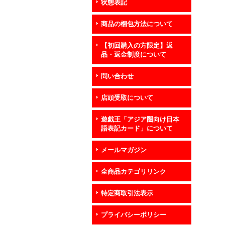
状態表記
商品の梱包方法について
【初回購入の方限定】返
品・返金制度について
問い合わせ
店頭受取について
遊戯王「アジア圏向け日本
語表記カード」について
メールマガジン
全商品カテゴリリンク
特定商取引法表示
プライバシーポリシー