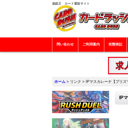
遊戯王 カード通販サイト
問い合わせ
ご利用案内
状態表記
ホーム
>
リンク
>
IPマスカレーナ【プリズマ
IP