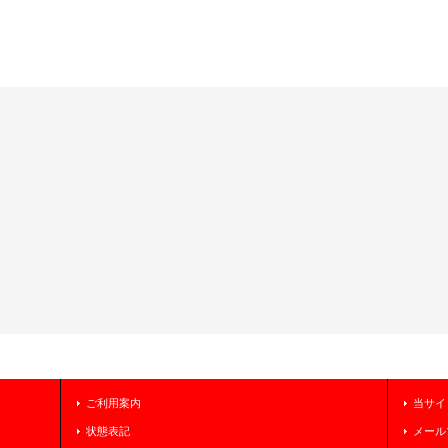
ご利用案内
当サイ
状態表記
メール