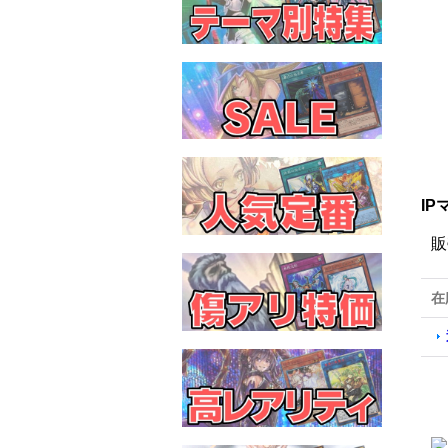
IP
販
在