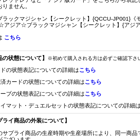
クレットレアなど「アジア版カード」をこちらから表記
おりません。
ブラックマジシャン【シークレット】{QCCU-JP001
 ☆アジア☆ブラックマジシャン【シークレット】{アジアQC
は
こちら
品の状態について】
※初めて購入される方は必ずご確認下さ
ードの状態表記についての詳細は
こちら
定済カードの状態についての詳細は
こちら
リーブの状態表記についての詳細は
こちら
レイマット・デュエルセットの状態表記についての詳細
プライ商品の外装について】
のサプライ商品の生産時期や生産場所により、同一商品
がございます。