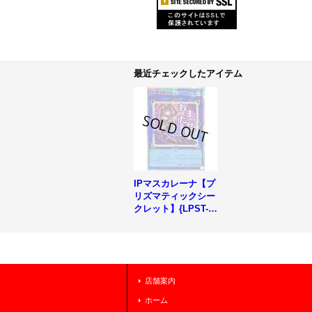
最近チェックしたアイテム
IPマスカレーナ【プ
リズマティックシー
クレット】{LPST-J
P023}《リンク》
店舗案内
ホーム