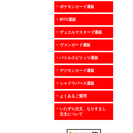
ポケモンカード通販
MTG通販
デュエルマスターズ通販
ヴァンガード通販
バトルスピリッツ通販
デジモンカード通販
シャドウバース通販
よくあるご質問
いたずら注文、なりすまし
注文について