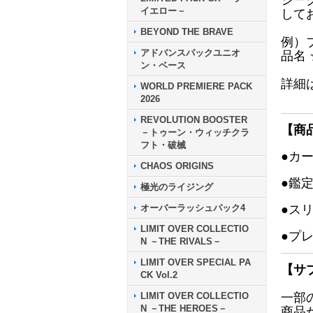
シー
イエロー－
して
BEYOND THE BRAVE
例）
アドバンスパックユニオ
品名
ン・ベース
詳細
WORLD PREMIERE PACK
2026
REVOLUTION BOOSTER
【商
－トゥーン・ウィッチクラ
フト・破械
●カ
CHAOS ORIGINS
●鑑
極光のライジング
オーバーラッシュパック4
●ス
LIMIT OVER COLLECTIO
●プ
N －THE RIVALS－
LIMIT OVER SPECIAL PA
【サ
CK Vol.2
LIMIT OVER COLLECTIO
一部
N －THE HEROES－
商品