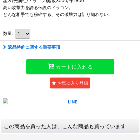
星８/光属性/ドラゴン族/攻3000/守2500
高い攻撃力を誇る伝説のドラゴン。
どんな相手でも粉砕する、その破壊力は計り知れない。
数量
:
返品特約に関する重要事項
カートに入れる
お気に入り登録
この商品を買った人は、こんな商品も買っています