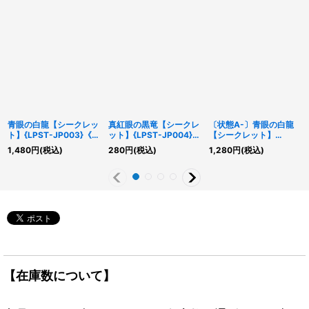
青眼の白龍【シークレッ
真紅眼の黒竜【シークレ
〔状態A-〕青眼の白龍
ト】{LPST-JP003}《モ
ット】{LPST-JP004}
【シークレット】
ンスター》
《モンスター》
{LPST-JP003}《モンス
1,480
円
(税込)
280
円
(税込)
1,280
円
(税込)
ター》
【在庫数について】