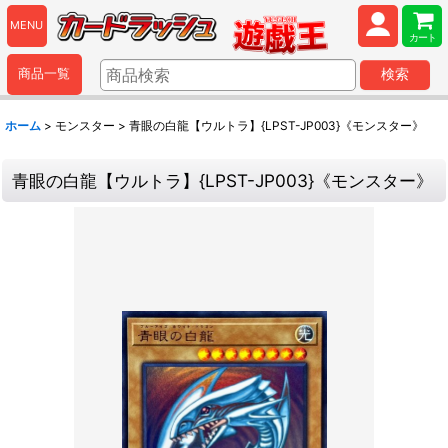
MENU
カート
商品一覧
検索
ホーム
>
モンスター
>
青眼の白龍【ウルトラ】{LPST-JP003}《モンスター》
青眼の白龍【ウルトラ】{LPST-JP003}《モンスター》