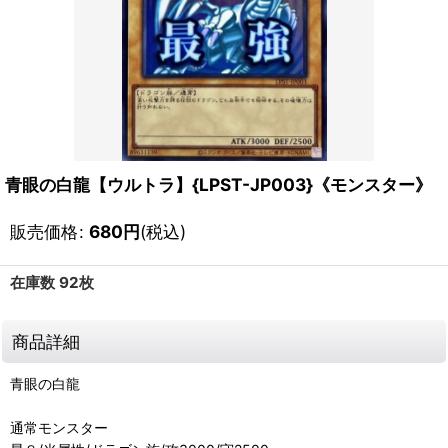
青眼の白龍【ウルトラ】{LPST-JP003}《モンスター》
販売価格
:
680
円
(税込)
在庫数 92枚
商品詳細
青眼の白龍
通常モンスター