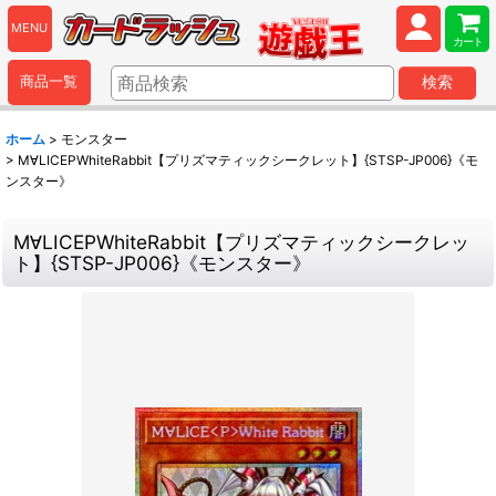
MENU
カート
商品一覧
検索
ホーム
>
モンスター
>
M∀LICEPWhiteRabbit【プリズマティックシークレット】{STSP-JP006}《モ
ンスター》
M∀LICEPWhiteRabbit【プリズマティックシークレッ
ト】{STSP-JP006}《モンスター》