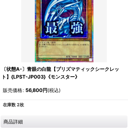
〔状態A-〕青眼の白龍【プリズマティックシークレッ
ト】{LPST-JP003}《モンスター》
販売価格
:
56,800
円
(税込)
在庫数 2枚
商品詳細