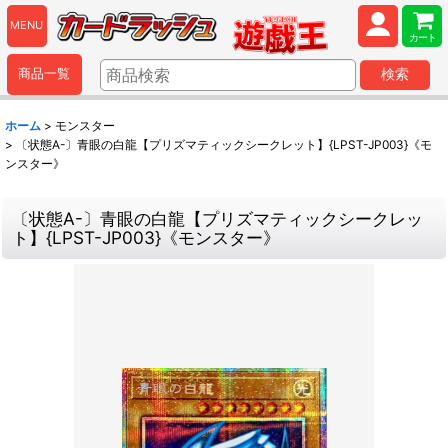
MENU
カート
商品一覧
検索
ホーム
>
モンスター
>
〔状態A-〕青眼の白龍【プリズマティックシークレット】{LPST-JP003}《モ
ンスター》
〔状態A-〕青眼の白龍【プリズマティックシークレッ
ト】{LPST-JP003}《モンスター》