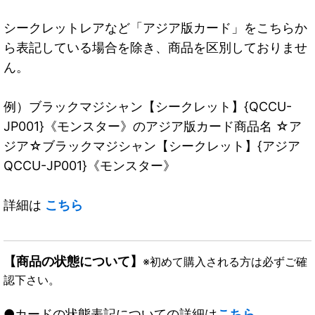
シークレットレアなど「アジア版カード」をこちらか
ら表記している場合を除き、商品を区別しておりませ
ん。
例）ブラックマジシャン【シークレット】{QCCU-
JP001}《モンスター》のアジア版カード商品名 ☆ア
ジア☆ブラックマジシャン【シークレット】{アジア
QCCU-JP001}《モンスター》
詳細は
こちら
【商品の状態について】
※初めて購入される方は必ずご確
認下さい。
●カードの状態表記についての詳細は
こちら