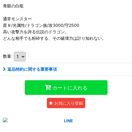
青眼の白龍
通常モンスター
星８/光属性/ドラゴン族/攻3000/守2500
高い攻撃力を誇る伝説のドラゴン。
どんな相手でも粉砕する、その破壊力は計り知れない。
数量
:
返品特約に関する重要事項
カートに入れる
お気に入り登録