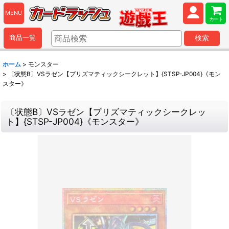
MENU
カート
商品一覧
検索
ホーム
>
モンスター
>
〔状態B〕VSラゼン【プリズマティックシークレット】{STSP-JP004}《モン
スター》
〔状態B〕VSラゼン【プリズマティックシークレッ
ト】{STSP-JP004}《モンスター》