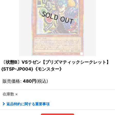
〔状態B〕VSラゼン【プリズマティックシークレット】
{STSP-JP004}《モンスター》
販売価格
:
480
円
(税込)
在庫数 ×
返品特約に関する重要事項