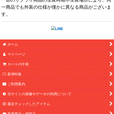
一商品でも外装の仕様が僅かに異なる商品がございま
す。
ホーム
マイページ
カートの中身
新弾特集
ご利用案内
当サイトの画像やデータの利用について
最近チェックしたアイテム
新着商品：遊戯王