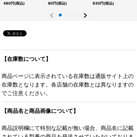
{RC04-JP009}《モン
ンスター》
マティックシークレッ
480
円
(税込)
80
円
(税込)
830
円
(税込)
スター》
ト】{BPRO-JP043}
《エクシーズ》
【在庫数について】
商品ページに表示されている在庫数は通販サイト上の
在庫数となります。各店舗の在庫数とは異なりますの
でご注意ください。
【商品名と商品画像について】
商品説明欄にて特別な記載が無い場合、商品名に記載
されている型番の商品を発送させていただいておりま