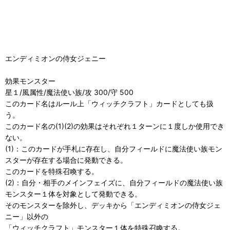
エンディミオンの侍女ジェニー
効果モンスター
星１/風属性/魔法使い族/攻 300/守 500
このカード名はルール上「ウィッチクラフト」カードとしても扱
う。
このカード名の(1)(2)の効果はそれぞれ１ターンに１度しか使用でき
ない。
(1)：このカードが手札に存在し、自分フィールドに魔法使い族モン
スターが存在する場合に発動できる。
このカードを特殊召喚する。
(2)：自分・相手のメインフェイズに、自分フィールドの魔法使い族
モンスター１体を対象として発動できる。
そのモンスターを除外し、デッキから「エンディミオンの侍女ジェ
ニー」以外の
「ウィッチクラフト」モンスター１体を特殊召喚する。