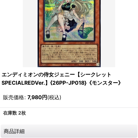
エンディミオンの侍女ジェニー【シークレット
SPECIALREDVer.】{26PP-JP018}《モンスター》
販売価格
:
7,980
円
(税込)
在庫数 2枚
商品詳細