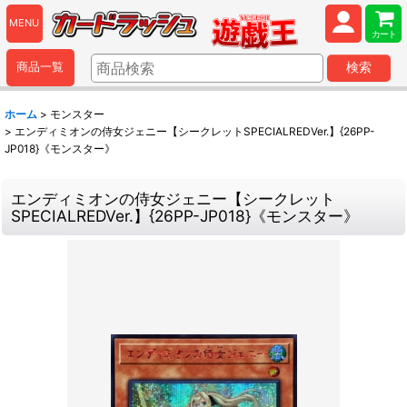
MENU
カート
商品一覧
検索
ホーム
>
モンスター
>
エンディミオンの侍女ジェニー【シークレットSPECIALREDVer.】{26PP-
JP018}《モンスター》
エンディミオンの侍女ジェニー【シークレット
SPECIALREDVer.】{26PP-JP018}《モンスター》